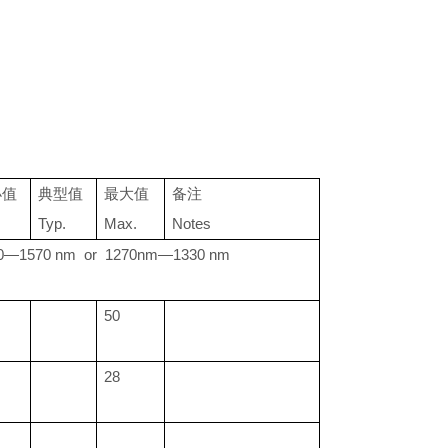
小值
典型值
最大值
备注
Typ.
Max.
Notes
0—1570 nm or 1270nm—1330 nm
50
28