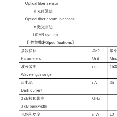
Optical fiber sensor
n
光纤通信
Optical fiber communications
n
激光雷达
LiDAR system
〖性能指标
Specifications〗
参数指标
单位
最
Parameters
Unit
Min.
波长范围
nm
153
Wavelength range
暗电流
nA
35
Dark current
3 dB模拟带宽
GHz
3 dB bandwidth
光饱和功率
mW
10