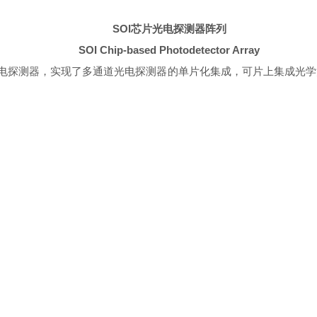
S
OI
芯片光电探测器阵列
SOI Chip-based Photodetector Array
光电探测器，实现了多通道光电探测器的单片化集成，可片上集成光