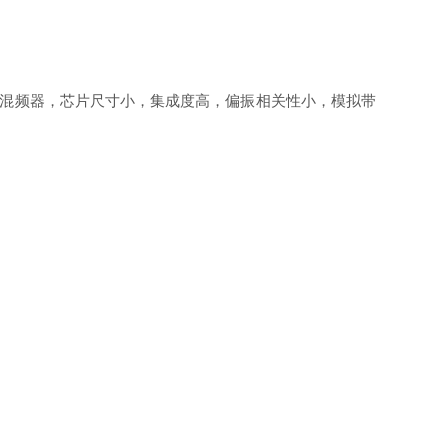
学混频器，芯片尺寸小，集成度高，偏振相关性小，模拟带