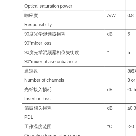
Optical saturation power
响应度
A/W
0.8
Responsibility
90度光学混频器损耗
dB
6
90°mixer loss
90度光学混频器相位失衡度
°
5
90°mixer phase unbalance
通道数
8或
Number of channels
8 o
光纤接入损耗
dB
≤0.5
Insertion loss
偏振相关损耗
dB
≤0.3
PDL
工作温度范围
°C
-20
Operating temperature range