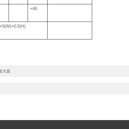
+65
)×5(W)×0.5(H)
放大器