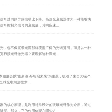
信号过弱则导致信噪比下降。高速光衰减器作为一种能够快
号控制光信号的衰减量，其响应速...
光，也不像宽带光源那样覆盖广阔的光谱范围，而是以一种
扫频光纤激光器？要理解这种激光...
届展会以“创新驱动·智启未来”为主题，吸引了来自30余个
球光电前沿技术...
器的核心原理，是利用特殊设计的玻璃光纤作为介质，通过
展。那么，它的作用体现在哪些方...