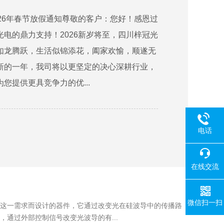
26年春节放假通知尊敬的客户：您好！感恩过
电的鼎力支持！2026新岁将至，四川梓冠光
如龙腾跃，生活似锦添花，阖家欢愉，顺遂无
新的一年，我司将以更坚定的决心深耕行业，
您提供更具竞争力的优...
电话
在线交流
微信扫一扫
这一需求而设计的器件，它通过改变光在硅波导中的传播路
通过外部控制信号改变光波导的有...