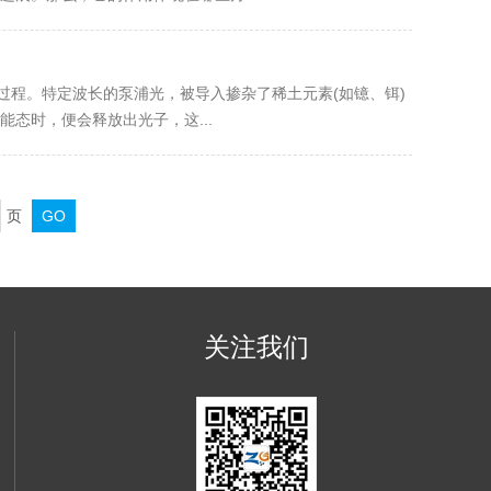
过程。特定波长的泵浦光，被导入掺杂了稀土元素(如镱、铒)
态时，便会释放出光子，这...
页
关注我们