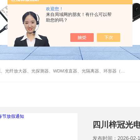
欢迎您！
来自局域网的朋友！有什么可以帮
助您的吗？
偏振分束器/合束器、起偏器、耦合器、单纤/双纤准直器、激光准直器、光纤反射镜、光纤旋转器、偏振控制器（三环、挤压式）、光栅、波分复用器（CWDM/DWDM）等
四川梓冠光电
发布时间：2026-02-1