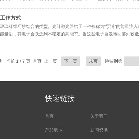
工作方式
玻璃纤维巧妙结合的类型。光纤激光器始于一种被称为“泵浦”的能量注入
能量后，其电子会跃迁到不稳定的高能态。当这些电子自发地回落到较低能
录，当前 1 / 7 页 首页 上一页
下一页
末页
跳转到第
快速链接
首页
关于我们
产品展示
新闻资讯