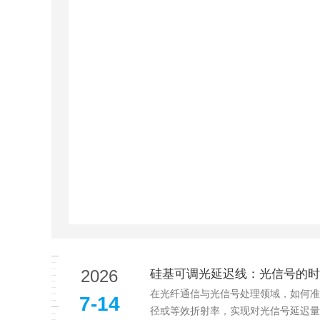
2026
硅基可调光延迟线：光信号的时
在光纤通信与光信号处理领域，如何准
7-14
径或等效折射率，实现对光信号延迟量