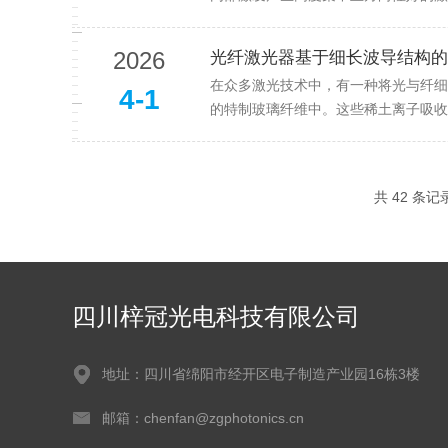
2026
光纤激光器基于细长波导结构的
在众多激光技术中，有一种将光与纤细
4-1
的特制玻璃纤维中。这些稀土离子吸收
共 42 条记
四川梓冠光电科技有限公司
地址：四川省绵阳市经开区电子制造产业园16栋3楼
邮箱：chenfan@zgphotonics.cn