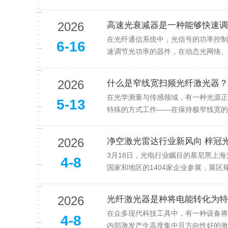
2026
高速光衰减器是一种能够快速调
在光纤通信系统中，光信号的功率控制
6-16
速调节光功率的器件，在动态光网络、
2026
什么是窄线宽扫频光纤激光器？
在光学测量与传感领域，有一种光源正
5-13
特殊的方式工作——在保持极窄线宽的
2026
净空激光雷达行业新风向 梓冠光
3月18日，光电行业瞩目的慕尼黑上
4-8
国家和地区的1404家企业参展，展区
2026
光纤激光器是种将电能转化为特
在众多现代科技工具中，有一种设备将
4-8
内部激发产生高度集中且方向性好的激