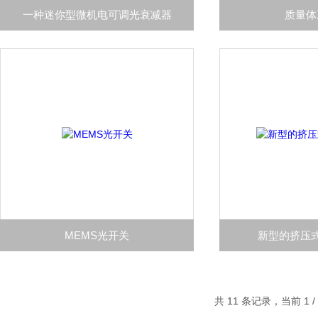
一种迷你型微机电可调光衰减器
质量体
MEMS光开关
新型的挤压
共 11 条记录，当前 1 