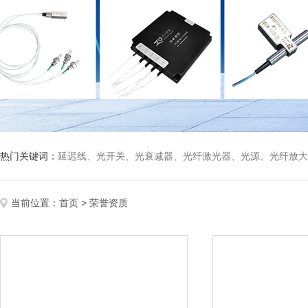
热门关键词：
延迟线、光开关、光衰减器、光纤激光器、光源、光纤放大器、光探测器、WDM准直器、光隔离器、环形器（三端口、四端口）、偏振分束器/合束器、起偏器、耦
当前位置：
首页
> 荣誉资质