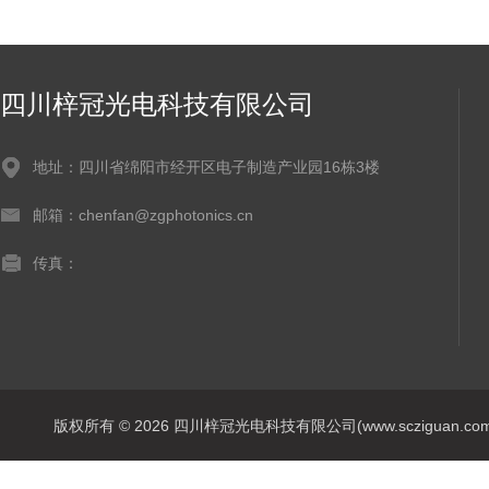
四川梓冠光电科技有限公司
地址：四川省绵阳市经开区电子制造产业园16栋3楼
邮箱：chenfan@zgphotonics.cn
传真：
版权所有 © 2026 四川梓冠光电科技有限公司(www.scziguan.com) A