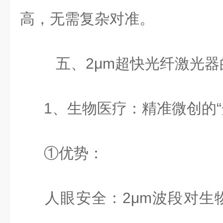
高，无需复杂对准。
五、
2
μ
m
超快光纤激光器
1
、生物医疗：精准微创的“
①优势：
人眼安全：
2
μ
m
波段对生