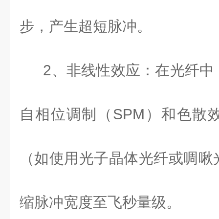
步，产生超短脉冲。
2
、非线性效应：在光纤中
自相位调制（
SPM
）和色散
（如使用光子晶体光纤或啁啾
缩脉冲宽度至飞秒量级。