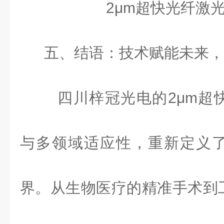
2μm超快光纤激
五、结语：技术赋能未来，
四川梓冠光电的
2
μ
m
超
与多领域适应性，重新定义
界。从生物医疗的精准手术到