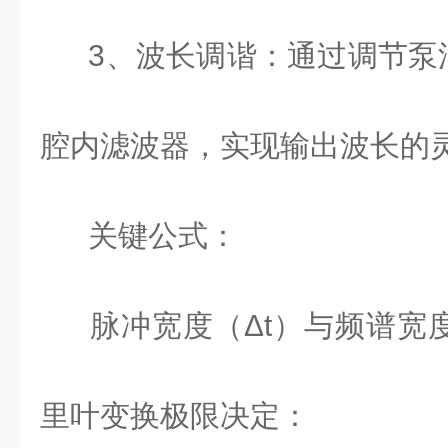
3
、波长调谐：通过调节泵
腔内滤波器，实现输出波长的
关键公式：
脉冲宽度（
Δ
t
）与频谱宽度
里叶变换极限决定：