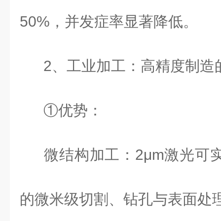
50%
，并发症率显著降低。
2
、工业加工：高精度制造的
①优势：
微结构加工：
2
μ
m
激光可
的微米级切割、钻孔与表面处