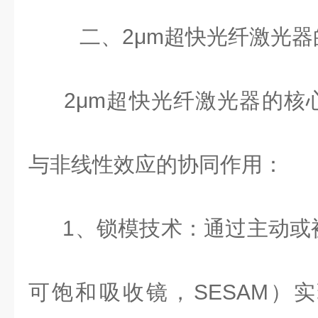
二、
2
μ
m
超快光纤激光器
2
μ
m
超快光纤激光器的核
与非线性效应的协同作用：
1
、锁模技术：通过主动或
可饱和吸收镜，
SESAM
）实