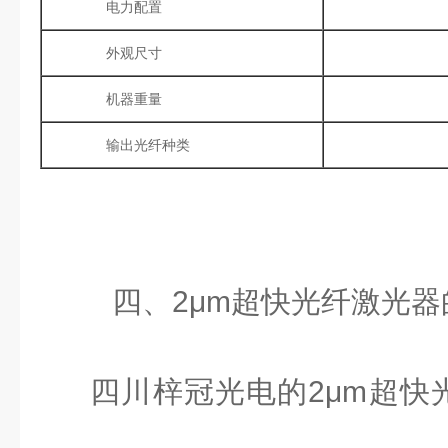
电力配置
外观尺寸
机器重量
输出光纤种类
四、
2
μ
m
超快光纤激光器
四川梓冠光电的
2
μ
m
超快