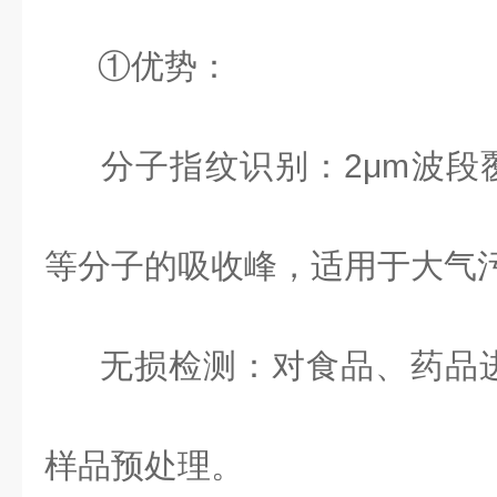
①优势：
分子指纹识别：
2
μ
m
波段
等分子的吸收峰，适用于大气
无损检测：对食品、药品
样品预处理。