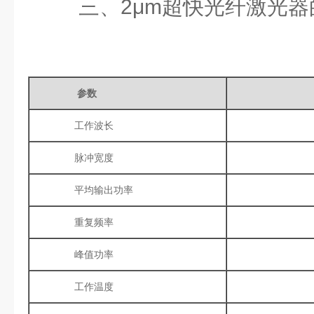
三、
2
μ
m
超快光纤激光器
参数
工作波长
脉冲宽度
平均输出功率
重复频率
峰值功率
工作温度