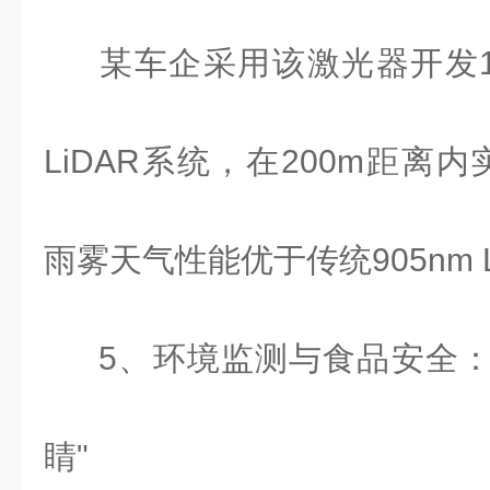
某车企采用该激光器开发
LiDAR
系统，在
200m
距离内
雨雾天气性能优于传统
905nm 
5
、环境监测与食品安全：
睛"