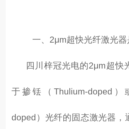
一、
2
μ
m
超快光纤激光器
四川梓冠光电的
2
μ
m
超快
于掺铥（
Thulium-doped
）
doped
）光纤的固态激光器，