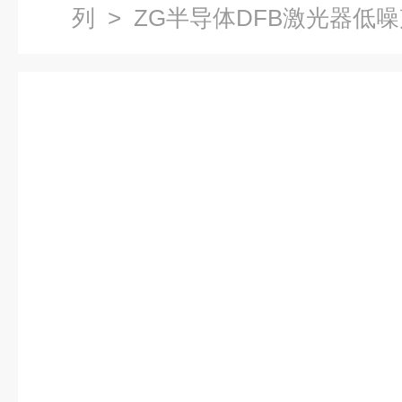
列
> ZG半导体DFB激光器低