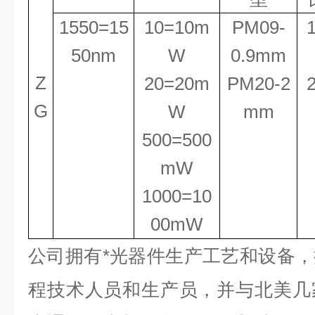
1550=15
10=10m
PM09-
50nm
W
0.9mm
Z
20=20m
PM20-2
G
W
mm
500=500
mW
1000=10
00mW
公司拥有*光器件生产工艺和设备
程技术人员和生产员，并与北美几