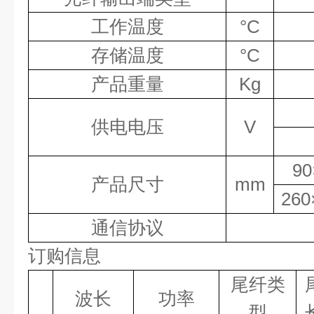
工作温度
°
C
存储温度
°
C
产品重量
Kg
供电电压
V
90
产品尺寸
mm
260
通信协议
订购信息
尾纤类
波长
功率
型