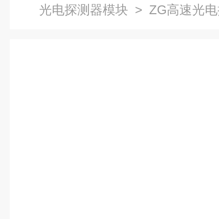
光电探测器模块
> ZG高速光