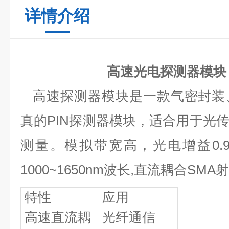
详情介绍
高速光电探测器模块
高速探测器模块是一款气密封装
真的
PIN
探测器模块，适合用于光
测量。模拟带宽高，光电增益
0.
1000~1650nm
波长
,
直流耦合
SMA
射
特性
应用
高速直流耦
光纤通信