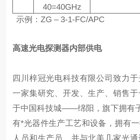
40=40
GHz
示例：
ZG
–
3
-1-FC/APC
高速光电探测器内部供电
四川梓冠光电科技有限公司致力于
一家集研究、开发、生产、销售于
于中国科技城——绵阳，旗下拥有子公司
有*光器件生产工艺和设备，拥有
人员和生产员，并与北美几家光通