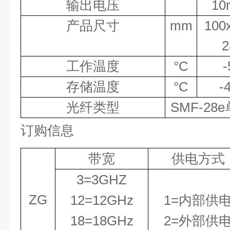
输出电压
10
产品尺寸
mm
100
2
工作温度
°
C
-
存储温度
°
C
-
光纤类型
SMF-28e
订购信息
带宽
供电方式
3=3GHZ
ZG
1
2
=1
2
GHz
1=内部供
18=18
GHz
2=外部供