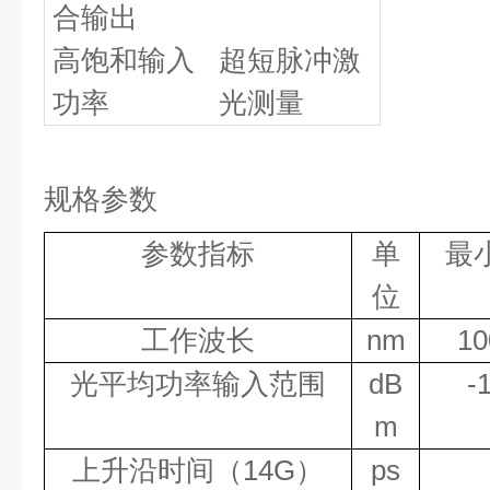
合输出
高饱和输入
超短脉冲激
功率
光测量
规格参数
参数指标
单
最
位
工作波长
nm
10
光平均功率输入范围
dB
-
m
上升沿时间（
14G
）
ps