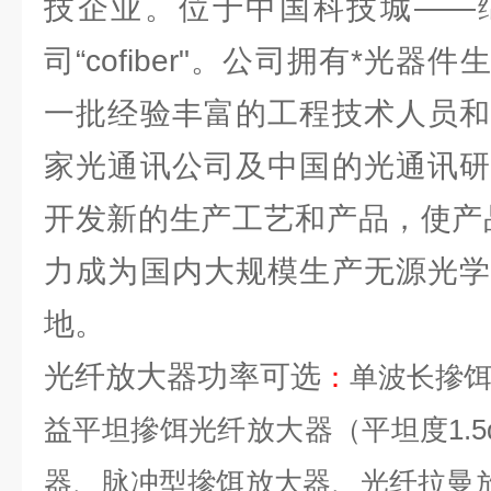
技企业。位于中国科技城——
司“cofiber"。公司拥有*光
一批经验丰富的工程技术人员和
家光通讯公司及中国的光通讯研
开发新的生产工艺和产品，使产
力成为国内大规模生产无源光学
地。
光纤放大器功率可选
：
单波长摻
益平坦摻饵光纤放大器（平坦度
1.5
器、脉冲型摻饵放大器、光纤拉曼