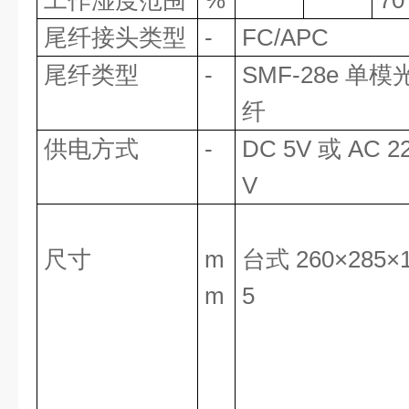
工作湿度范围
%
70
尾纤接头类型
-
FC/APC
尾纤类型
-
SMF-28e 单模
纤
供电方式
-
DC 5V 或 AC 2
V
尺寸
m
台式 260×285×
m
5