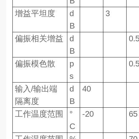
B
增益平坦度
d
3
B
偏振相关增益
d
0.
B
偏振模色散
p
0.
s
输入/输出端
d
40
隔离度
B
工作温度范围
°
-20
65
C