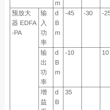
m
预放大
输
d
-45
-30
-2
器 EDFA
入
B
-PA
功
m
率
输
d
-10
10
出
B
功
m
率
增
d
35
益
B