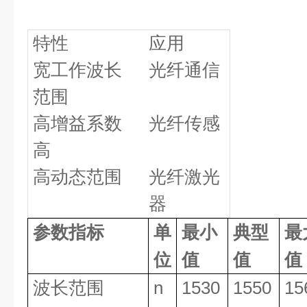
特性
应用
宽工作波长
光纤通信
范围
高增益系数
光纤传感
高
高动态范围
光纤激光
器
参数指标
单
最小
典型
最
位
值
值
值
波长范围
n
1530
1550
15