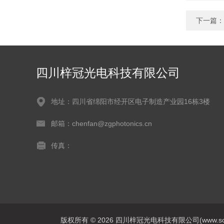
下一篇：
四川梓冠光电科技有限公司
地址：四川省绵阳市经开区电子制造产业园16栋3楼
邮箱：chenfan@zgphotonics.cn
传真：
版权所有 © 2026 四川梓冠光电科技有限公司(www.sczigua