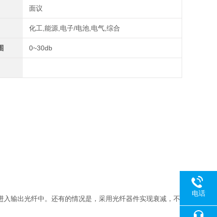
面议
化工,能源,电子/电池,电气,综合
围
0~30db
电话
进入输出光纤中。还有的情况是，采用光纤器件实现衰减，不