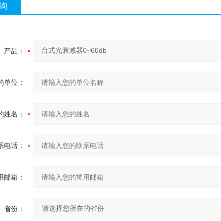
询
产品：
的单位：
的姓名：
系电话：
用邮箱：
省份：