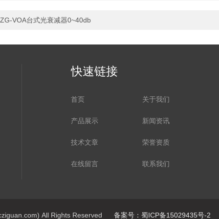
ZG-VOA台式光衰减器0~40db
快速链接
首页
关于我们
产品展示
新闻资讯
技术文章
荣誉资质
在线留言
联系我们
n.com) All Rights Reserved
备案号：蜀ICP备15029435号-2