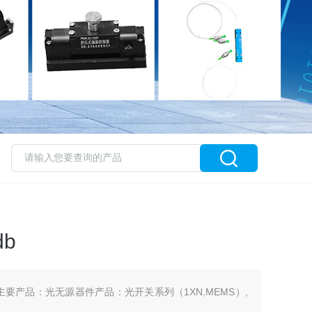
b
司主要产品：光无源器件产品：光开关系列（1XN,MEMS）,