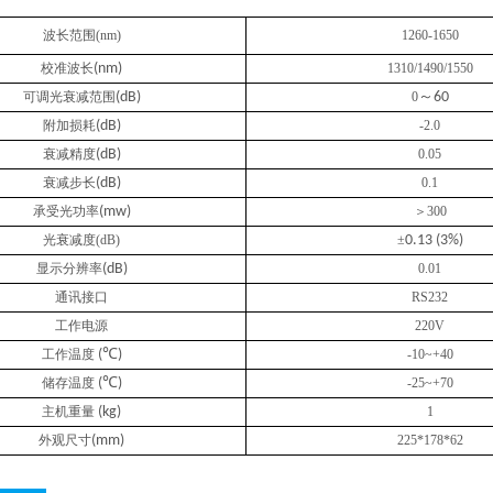
波长范围
(nm)
1260-1650
校准波长
(nm)
1310/1490/1550
～
可调光衰减范围
(dB)
0
60
附加损耗
(dB)
-2.0
衰减精度
(dB)
0.05
衰减步长
(dB)
0.1
(mw)
＞
300
承受光功率
光
衰减度
(dB)
±
0.13 (3%)
显示分辨率
(dB)
0.01
通讯接口
RS232
工作电源
220V
℃
工作温度
(
)
-10~+40
℃
储存温度
(
)
-25~+70
主机重量
(kg)
1
外观尺寸
(mm)
22
5*
178
*
62