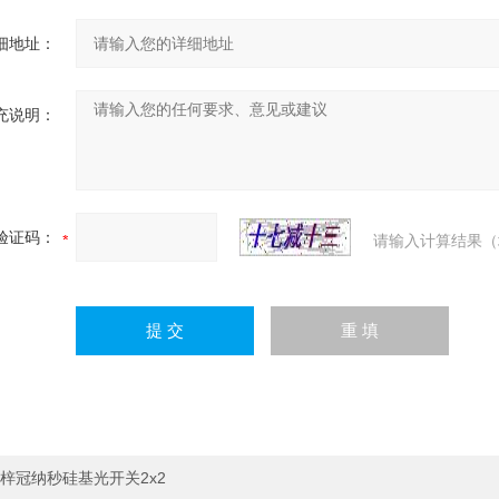
细地址：
充说明：
验证码：
请输入计算结果（
梓冠纳秒硅基光开关2x2