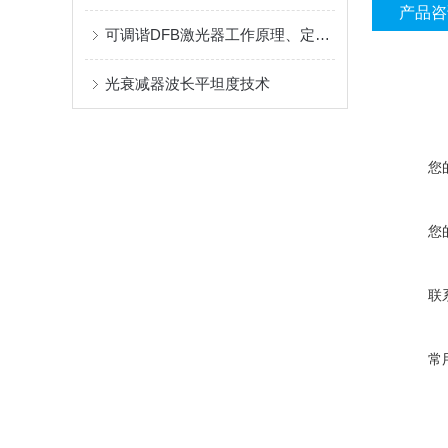
产品咨
可调谐DFB激光器工作原理、定义、结构、特点及应用范围全解析
光衰减器波长平坦度技术
您
您
联
常