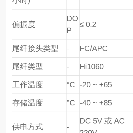
小时)
DO
偏振度
≤ 0.2
P
尾纤接头类型
-
FC/APC
尾纤类型
-
Hi1060
工作温度
°C
-20 ~ +65
存储温度
°C
-40 ~ +85
DC 5V 或 AC
供电方式
-
220V