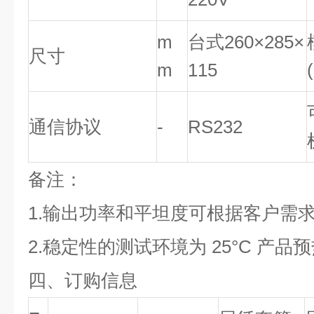
m
台式260×285×
尺寸
m
115
通信协议
-
RS232
备注：
1.输出功率和平坦度可根据客户需求
2.稳定性的测试环境为 25°C 产品预
四、订购信息