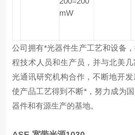
200=200
mW
公司拥有*光器件生产工艺和设备
程技术人员和生产员，并与北美几
光通讯研究机构合作，不断地开发
使产品工艺得到不断*，努力成为
器件和有源生产的基地。
ASE 宽带光源1030