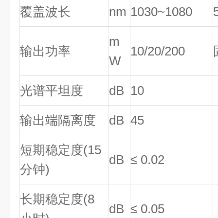
覆盖波长
nm
1030~1080
m
输出功率
10/20/200
W
光谱平坦度
dB
10
输出端隔离度
dB
45
短期稳定度(15
dB
≤ 0.02
分钟)
长期稳定度(8
dB
≤ 0.05