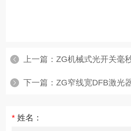
上一篇：
ZG机械式光开关毫秒
下一篇：
ZG窄线宽DFB激光器
*
姓名：