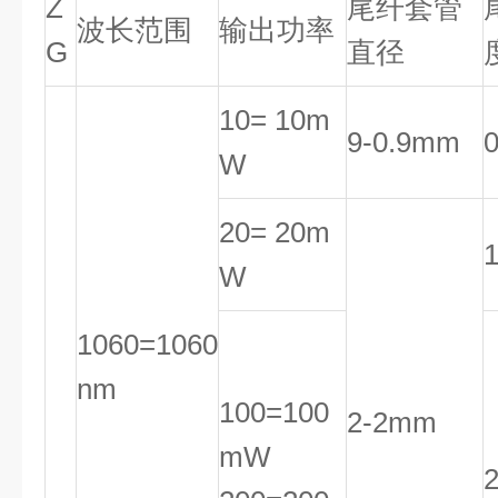
Z
尾纤套管
波长范围
输出功率
G
直径
10= 10m
9-0.9mm
W
20= 20m
W
1060=1060
nm
100=100
2-2mm
mW