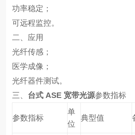
功率稳定；
可远程监控。
二、应用
光纤传感；
医学成像；
光纤器件测试。
三、
台式 ASE 宽带光源
参数指标
单
参数指标
典型值
位