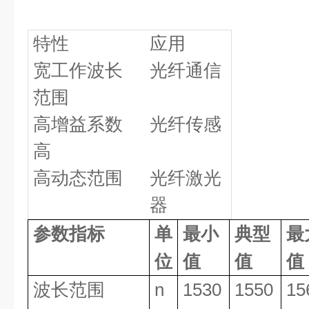
特性
应用
宽工作波长
光纤通信
范围
高增益系数
光纤传感
高
高动态范围
光纤激光
器
参数指标
单
最小
典型
最
位
值
值
值
波长范围
n
1530
1550
15