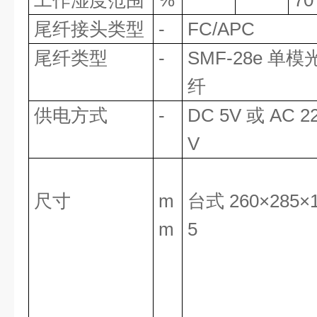
工作湿度范围
%
70
尾纤接头类型
-
FC/APC
尾纤类型
-
SMF-28e 单模
纤
供电方式
-
DC 5V 或 AC 2
V
尺寸
m
台式 260×285×
m
5