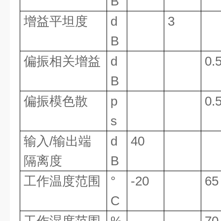
B
增益平坦度
d
3
B
偏振相关增益
d
0.
B
偏振模色散
p
0.
s
输入/输出端
d
40
隔离度
B
工作温度范围
°
-20
65
C