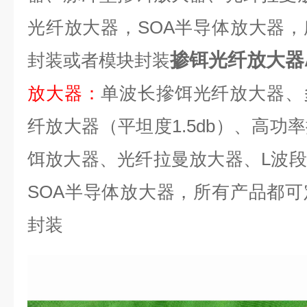
光纤放大器，
SOA
半导体放大器，
掺铒光纤放大器
封装或者模块封装
放大器
：
单波长摻饵光纤放大器、
纤放大器（平坦度
1.5db
）、高功率
饵放大器、光纤拉曼放大器、
L
波段
SOA
半导体放大器，所有产品都可
封装