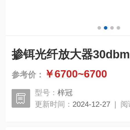
掺铒光纤放大器30dbm
￥6700~6700
参考价：
型号：
梓冠
更新时间：
2024-12-27
|
阅