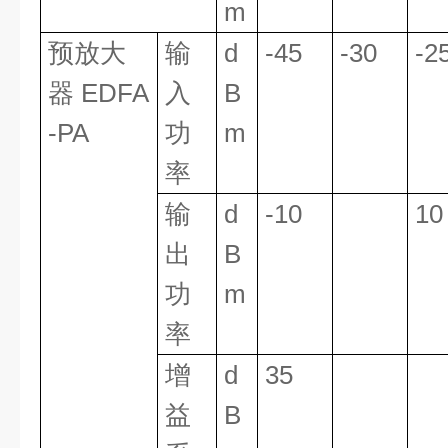
m
预放大
输
d
-45
-30
-2
器 EDFA
入
B
-PA
功
m
率
输
d
-10
10
出
B
功
m
率
增
d
35
益
B