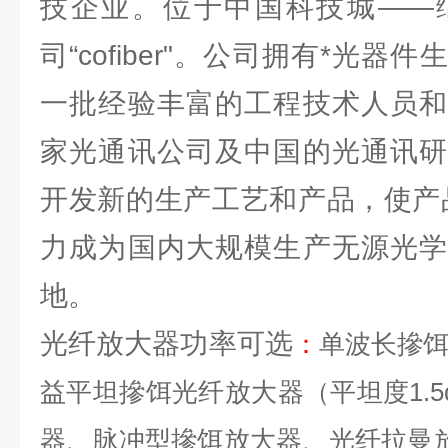
技企业。位于中国科技城——
司“cofiber"。公司拥有*光
一批经验丰富的工程技术人员和
家光通讯公司及中国的光通讯研
开发新的生产工艺和产品，使产
力成为国内大规模生产无源光学
地。
光纤放大器功率可选
：
单波长摻
益平坦摻饵光纤放大器（平坦度
1.5
器、脉冲型摻饵放大器、光纤拉曼