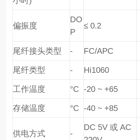
小时)
DO
偏振度
≤ 0.2
P
尾纤接头类型
-
FC/APC
尾纤类型
-
Hi1060
工作温度
°C
-20 ~ +65
存储温度
°C
-40 ~ +85
DC 5V 或 AC
供电方式
-
220V