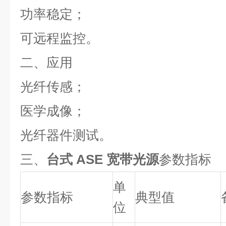
功率稳定；
可远程监控。
二、应用
光纤传感；
医学成像；
光纤器件测试。
三、
台式 ASE 宽带光源
参数指标
单
参数指标
典型值
位