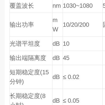
覆盖波长
nm
1030~1080
m
输出功率
10/20/200
W
光谱平坦度
dB
10
输出端隔离度
dB
45
短期稳定度(15
dB
≤ 0.02
分钟)
长期稳定度(8
dB
≤ 0.05