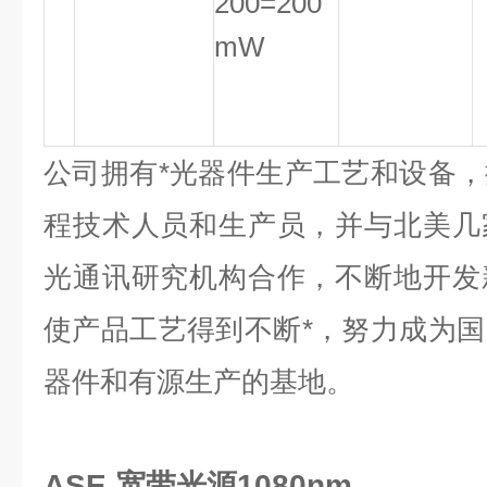
200=200
mW
公司拥有*光器件生产工艺和设备
程技术人员和生产员，并与北美几
光通讯研究机构合作，不断地开发
使产品工艺得到不断*，努力成为
器件和有源生产的基地。
ASE 宽带光源1080nm