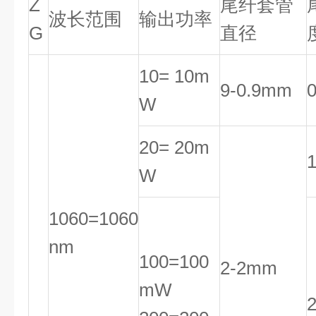
Z
尾纤套管
波长范围
输出功率
G
直径
10= 10m
9-0.9mm
W
20= 20m
W
1060=1060
nm
100=100
2-2mm
mW