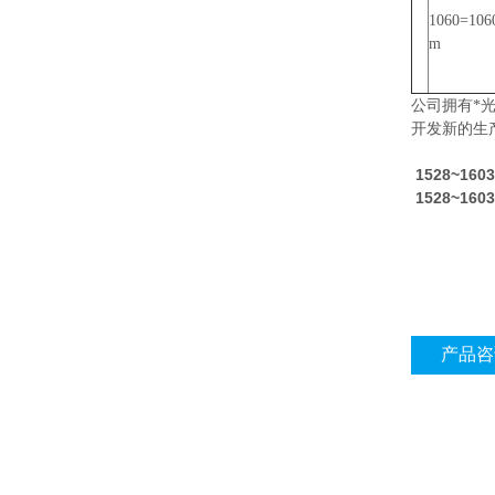
1060=106
m
公司拥有*
开发新的生
1528~16
1528~16
产品咨