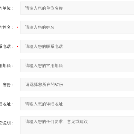
的单位：
的姓名：
系电话：
用邮箱：
省份：
细地址：
充说明：