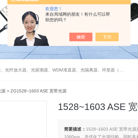
欢迎您！
来自局域网的朋友！有什么可以帮
助您的吗？
偏振分束器/合束器、起偏器、耦合器、单纤/双纤准直器、激光准直器、光纤反射镜、光纤旋转器、偏振控制器（三环、挤压式）、光栅、波分复用器（CWDM/DWDM）等
光源
> ZG1528~1603 ASE 宽带光源
1528~1603 ASE
简要描述：
1528~1603 ASE 宽
1060nm，并优化了光源结构，同时