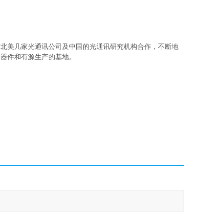
与北美几家光通讯公司及中国的光通讯研究机构合作，不断地
学器件和有源生产的基地。