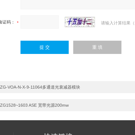
验证码：
请输入计算结果（
ZG-VOA-N-X-9-11064多通道光衰减器模块
ZG1528~1603 ASE 宽带光源200mw