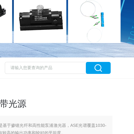
 宽带光源
带光源是基于掺镱光纤和高性能泵浦激光器，ASE光谱覆盖1030-
具有较高的输出功率和较好的平坦度。