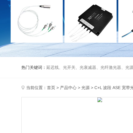
热门关键词：
延迟线、光开关、光衰减器、光纤激光器、光源、光纤放大器、光探测器、WDM准直器、光隔离器、环形器（三端口、四端口）、
当前位置：
首页
>
产品中心
>
光源
>
C+L 波段 ASE 宽带