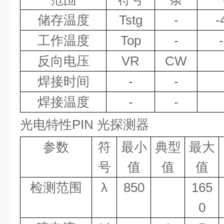
储存温度
Tstg
-
-
工作温度
Top
-
反向电压
VR
CW
焊接时间
-
-
焊接温度
-
-
光电特性PIN 光探测器
参数
符
最小
典型
最大
号
值
值
值
检测范围
λ
850
165
0