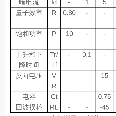
暗电流
Id
-
1
5
量子效率
R
0.80
-
-
饱和功率
P
10
-
-
上升和下
Tr/
-
0.1
-
降时间
Tf
反向电压
V
-
-
15
R
电容
Ct
-
-
0.75
回波损耗
RL
-
-
-45