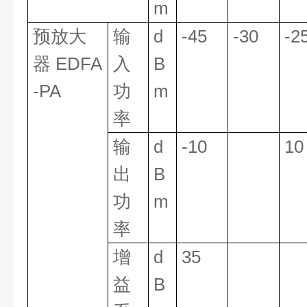
m
预放大
输
d
-45
-30
-2
器 EDFA
入
B
-PA
功
m
率
输
d
-10
10
出
B
功
m
率
增
d
35
益
B