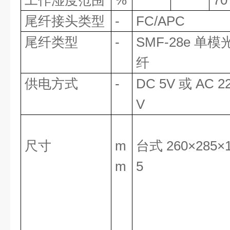
工作湿度范围
%
70
尾纤接头类型
-
FC/APC
尾纤类型
-
SMF-28e 单模
纤
供电方式
-
DC 5V 或 AC 2
V
尺寸
m
台式 260×285×
m
5