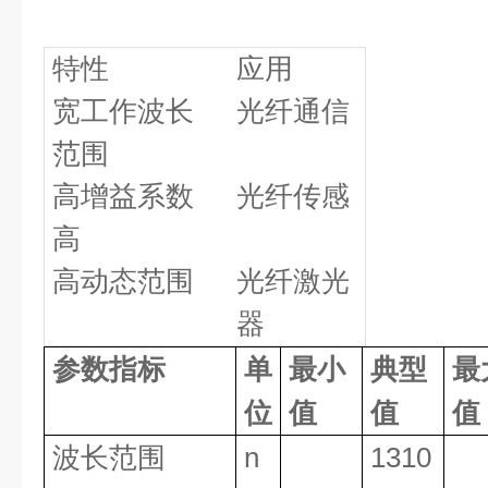
特性
应用
宽工作波长
光纤通信
范围
高增益系数
光纤传感
高
高动态范围
光纤激光
器
参数指标
单
最小
典型
最
位
值
值
值
波长范围
n
1310