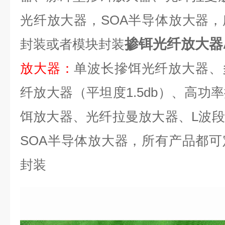
光纤放大器，
SOA
半导体放大器，
掺铒光纤放大器
封装或者模块封装
放大器
：
单波长摻饵光纤放大器、
纤放大器（平坦度
1.5db
）、高功率
饵放大器、光纤拉曼放大器、
L
波段
SOA
半导体放大器，所有产品都可
封装