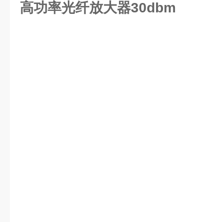
高功率光纤放大器30dbm