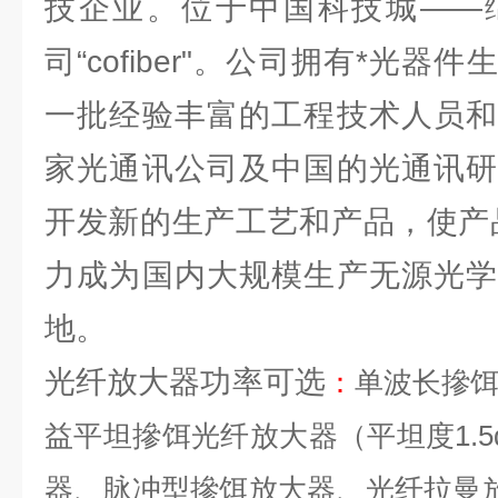
技企业。位于中国科技城——
司“cofiber"。公司拥有*光
一批经验丰富的工程技术人员和
家光通讯公司及中国的光通讯研
开发新的生产工艺和产品，使产
力成为国内大规模生产无源光学
地。
光纤放大器功率可选
：
单波长摻
益平坦摻饵光纤放大器（平坦度
1.5
器、脉冲型摻饵放大器、光纤拉曼