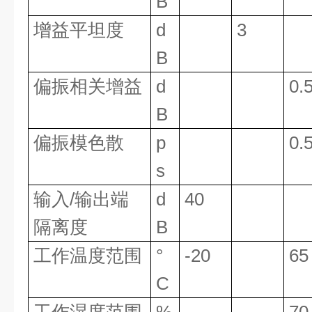
B
增益平坦度
d
3
B
偏振相关增益
d
0.
B
偏振模色散
p
0.
s
输入/输出端
d
40
隔离度
B
工作温度范围
°
-20
65
C