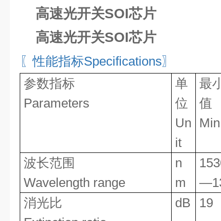
高速光开关SOI芯片
高速光开关SOI芯片
〖性能指标
Specifications〗
参数指标
单
最
Parameters
位
值
Un
Min
it
波长范围
n
153
Wavelength range
m
—1
消光比
dB
19