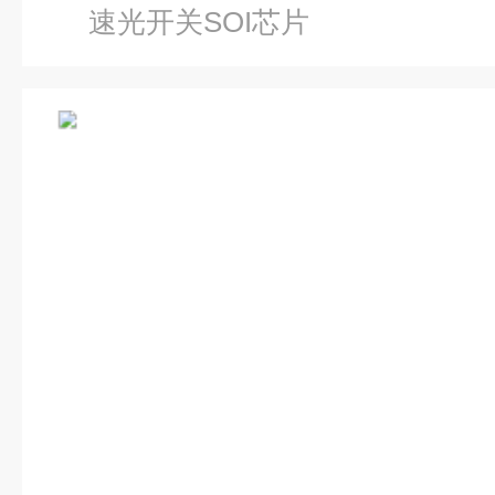
速光开关SOI芯片