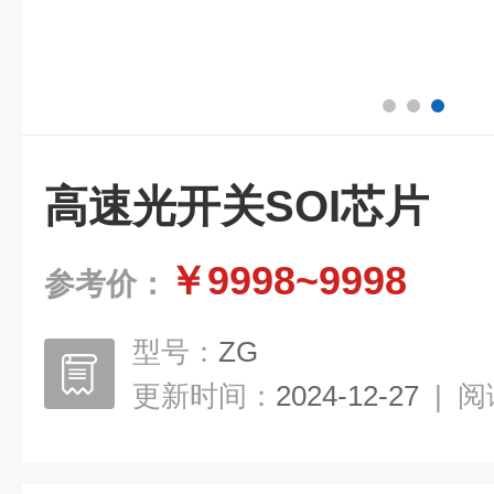
高速光开关SOI芯片
￥9998~9998
参考价：
型号：
ZG
更新时间：
2024-12-27
|
阅