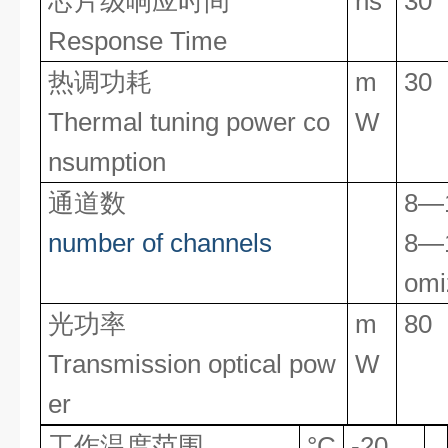
芯片级响应时间
ns
30
Response Time
热调功耗
m
30
Thermal tuning power co
W
nsumption
通道数
8—
number
of
channels
8—1
omi
光功率
m
80
Transmission optical pow
W
er
工作温度范围
°C
-20