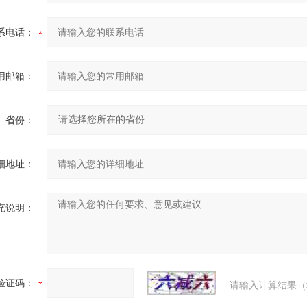
系电话：
用邮箱：
省份：
细地址：
充说明：
验证码：
请输入计算结果（