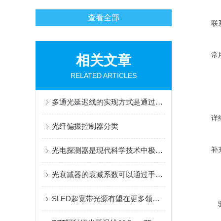
查看全部
联
常
相关文章
RELATED ARTICLES
多通光延迟线的实现方式是通过多通道的光学路径来实现光信号的传输
详
光纤偏振控制器分类
补
光电探测器是现代科学技术中极为重要的一环
光衰减器的衰减系数可以通过手动或自动两种方式进行调整
SLED超宽带光源有望在更多领域发挥重要作用