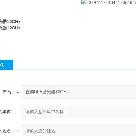
光器12GHz
光器12GHz
询
产品：
的单位：
的姓名：