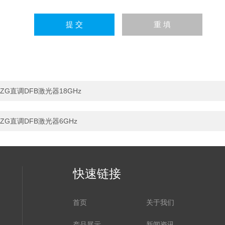
ZG直调DFB激光器18GHz
ZG直调DFB激光器6GHz
快速链接
首页
关于我们
产品展示
新闻资讯