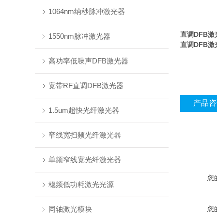
1064nm纳秒脉冲激光器
直调DFB激
1550nm脉冲激光器
直调DFB激
高功率低噪声DFB激光器
宽带RF直调DFB激光器
产品咨
1.5um超快光纤激光器
窄线宽扫频光纤激光器
单频窄线宽光纤激光器
您
稳频低功耗激光光源
同轴激光模块
您