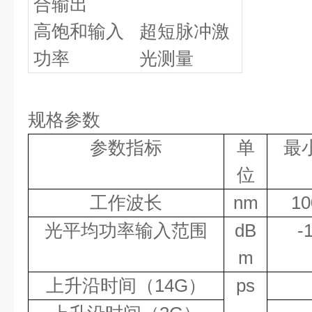
合输出
高饱和输入
超短脉冲激
功率
光测量
规格参数
参数指标
单
最
位
工作波长
nm
10
光平均功率输入范围
dB
-
m
上升沿时间（
14G
）
ps