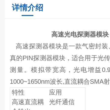
详情介绍
高速光电探测器模块
高速探测器模块是一款气密封装
真的
PIN
探测器模块，适合用于光
测量。模拟带宽高，光电增益
0.
1000~1650nm
波长
,
直流耦合
SMA
射
特性
应用
高速直流耦
光纤通信