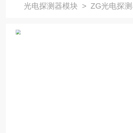
光电探测器模块
> ZG光电探