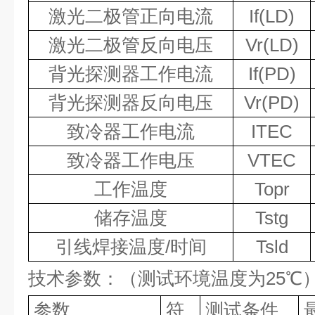
激光二极管正向电流
If(LD)
激光二极管反向电压
Vr(LD)
背光探测器工作电流
If(PD)
背光探测器反向电压
Vr(PD)
致冷器工作电流
ITEC
致冷器工作电压
VTEC
工作温度
Topr
储存温度
Tstg
引线焊接温度
/
时间
Tsld
技术参数：（测试环境温度为
25℃
参数
符
测试条件