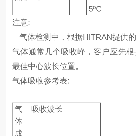
5ºC
注意
:
气体检测中，根据
HITRAN
提供
气体通常几个吸收峰，客户应先根
最佳中心波长位置。
气体吸收参考表
:
气
吸收波长
体
成