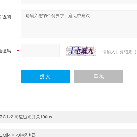
充说明：
验证码：
请输入计算结果（
ZG1x2 高速磁光开关100us
ZG脉冲光电探测器