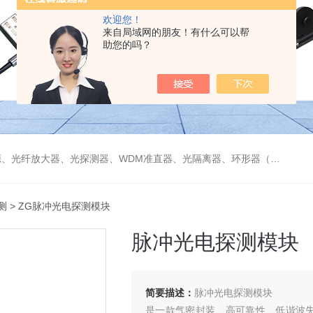
欢迎您！
来自局域网的朋友！有什么可以帮
助您的吗？
偏振分束器/合束器、起偏器、耦合器、单纤/双纤准直器、激光准直器、光纤反射镜、光纤旋转器、偏振控制器（三环、挤压式）、光栅、波分复用器（CWDM/DWDM）等
测
> ZG脉冲光电探测模块
脉冲光电探测模块
简要描述：
脉冲光电探测模块
是一款气密封装、高可靠性、低谐波失