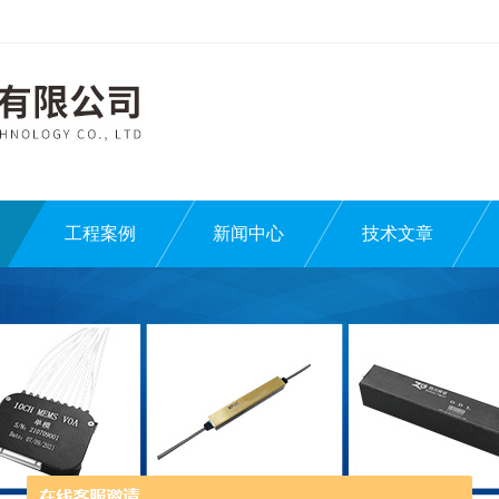
工程案例
新闻中心
技术文章