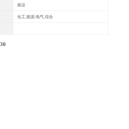
面议
化工,能源,电气,综合
30