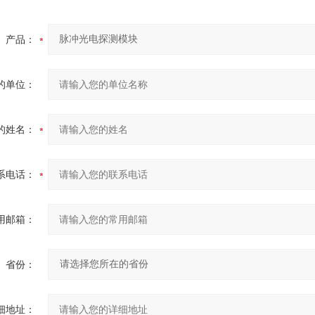
产品：
的单位：
的姓名：
系电话：
用邮箱：
省份：
细地址：