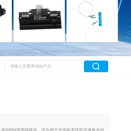
真的PIN探测器模块，适合用于光传输系统和高速激光信