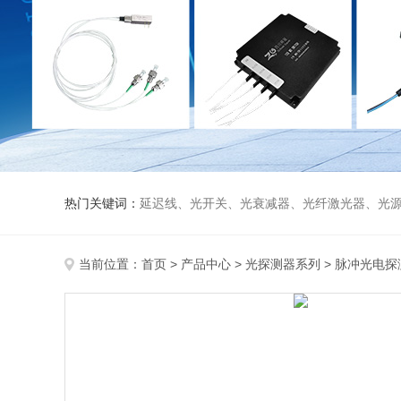
热门关键词：
延迟线、光开关、光衰减器、光纤激光器、光源、光纤放大器、光探测器、WDM准直器、光隔离器、环形器（三端口、四端口）、
当前位置：
首页
>
产品中心
>
光探测器系列
>
脉冲光电探