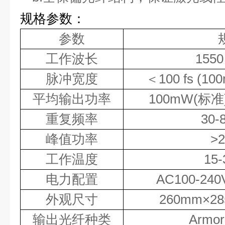
规格参数：
参数
工作波长
155
脉冲宽度
＜
100 fs (10
平均输出功率
100mW(
标准
重复频率
30-
峰值功率
>
工作温度
15-
电力配置
AC100-240V
外观尺寸
260mm
×
2
输出光纤种类
Armor