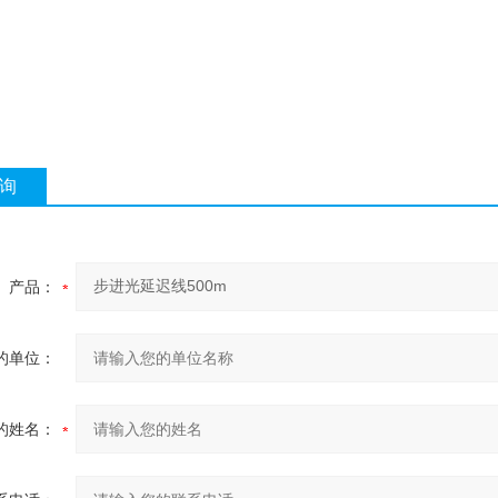
询
产品：
的单位：
的姓名：