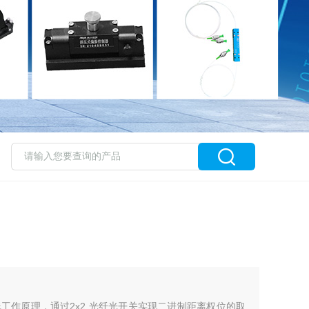
工作原理，通过2x2 光纤光开关实现二进制距离权位的取