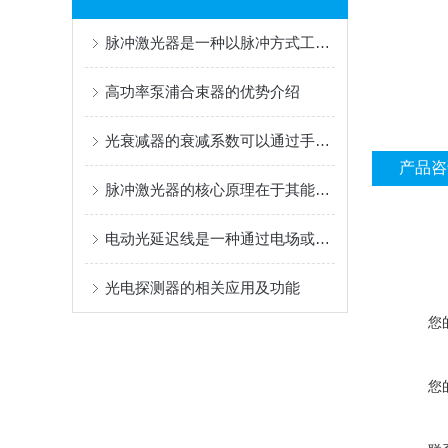
脉冲激光器是一种以脉冲方式工作的激光装置
高功率泵浦合束器的优势介绍
光衰减器的衰减系数可以通过手动或自动两种方式进行调整
产品咨
脉冲激光器的核心原理在于其能够产生脉冲式的激光
电动光延迟线是一种通过电场或电机控制调节光信号传输路径或速度的设备
光电探测器的相关应用及功能
您
您