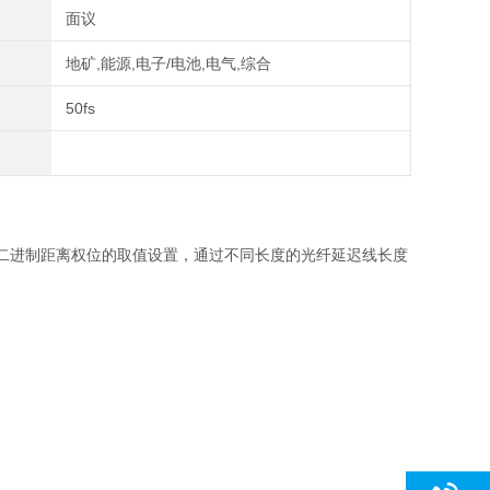
面议
地矿,能源,电子/电池,电气,综合
50fs
二进制距离权位的取值设置，通过不同长度的光纤延迟线长度