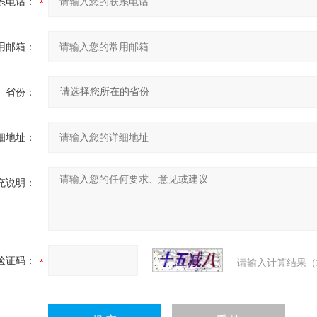
系电话：
用邮箱：
省份：
细地址：
充说明：
验证码：
请输入计算结果（