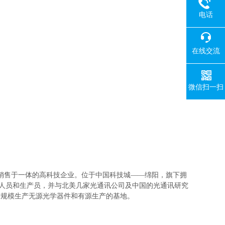
电话
在线交流
微信扫一扫
销售于一体的高科技企业。位于中国科技城——绵阳，旗下拥
程技术人员和生产员，并与北美几家光通讯公司及中国的光通讯研究
大规模生产无源光学器件和有源生产的基地。