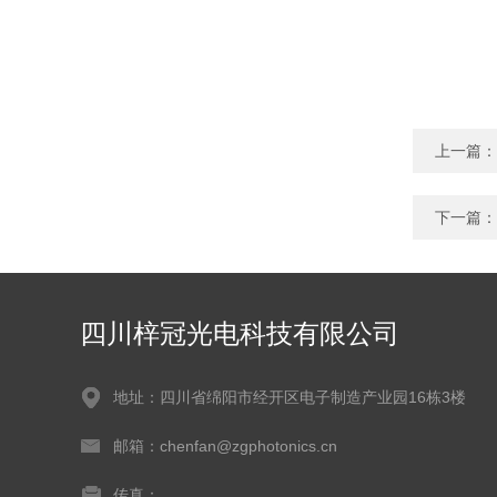
上一篇：
下一篇：
四川梓冠光电科技有限公司
地址：四川省绵阳市经开区电子制造产业园16栋3楼
邮箱：chenfan@zgphotonics.cn
传真：