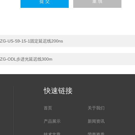
ZG-US-S9-15-1固定延迟线200ns
ZG-ODL步进光延迟线300m
快速链接
首页
关于我们
产品展示
新闻资讯
技术文章
荣誉资质