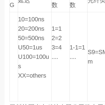
延迟
光纤
G
数
数
10=100ns
20=200ns
1=1
50=500ns
2=2
U50=1us
3=4
1-1=1
S9=S
U100=100u
....
....
m
s
XX=others