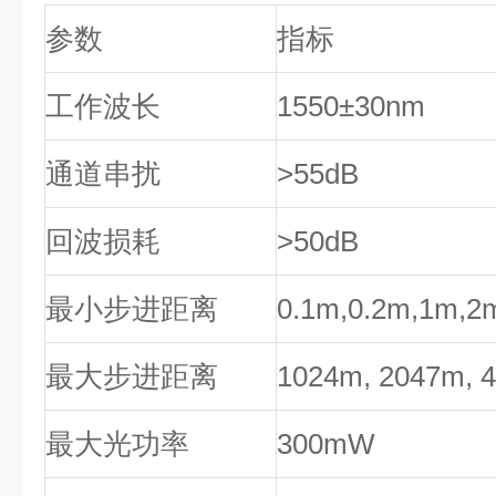
参数
指标
工作波长
1550±30nm
通道串扰
>55dB
回波损耗
>50dB
最小步进距离
0.1m,0.2m,1m,2
最大步进距离
1024m, 2047m,
最大光功率
300mW