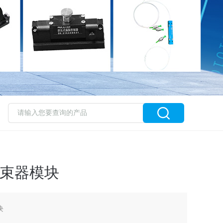
分束器模块
块