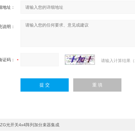
细地址：
充说明：
验证码：
请输入计算结果（
ZG光开关4x4阵列加分束器集成