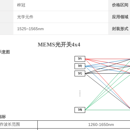
梓冠
价格区间
光学元件
应用领域
1525~1565nm
封装形式
MEMS光开关4x4
示意图
指标
作波长范围
1260-1650nm