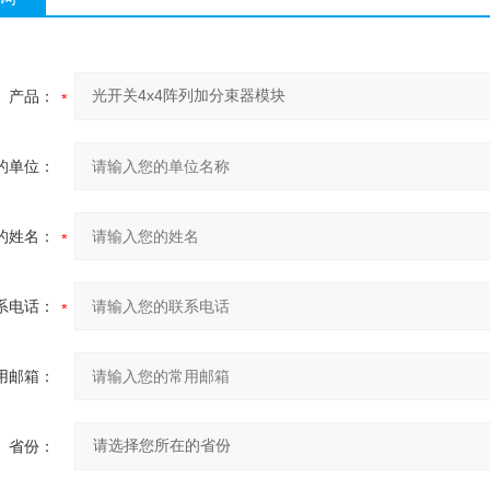
产品：
的单位：
的姓名：
系电话：
用邮箱：
省份：