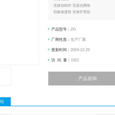
无移动组件 无源光网络
切换速度快 光保护系统
稳定的锁存模块 测量系统
低功耗
产品型号：
ZG
厂商性质：
生产厂家
更新时间：
2024-12-29
访 问 量：
1921
产品咨询
绍