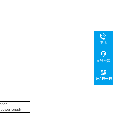
电话
在线交流
微信扫一扫
ption
l power supply