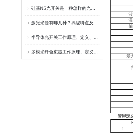
硅基NS光开关是一种怎样的光学开关呢
波
温
激光光源有哪几种？揭秘特点及应用
偏
半导体光开关工作原理、定义、结构、特点及应用范围揭秘
多模光纤合束器工作原理、定义、结构、特点及应用是什么？
最
管脚定
1