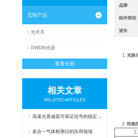
品牌
定制产品
组件类别
波长
光开关
DWDM光源
1.
光路
查看全部
相关文章
RELATED ARTICLES
高速光衰减器可保证信号的稳定性和传输质量
2.
性能
多合一气体检测仪的应用领域
工