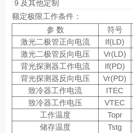
9
及其他定制
额定极限工作条件：
参 数
符号
激光二极管正向电流
If(LD)
激光二极管反向电压
Vr(LD)
背光探测器工作电流
If(PD)
背光探测器反向电压
Vr(PD)
致冷器工作电流
ITEC
致冷器工作电压
VTEC
工作温度
Topr
储存温度
Tstg