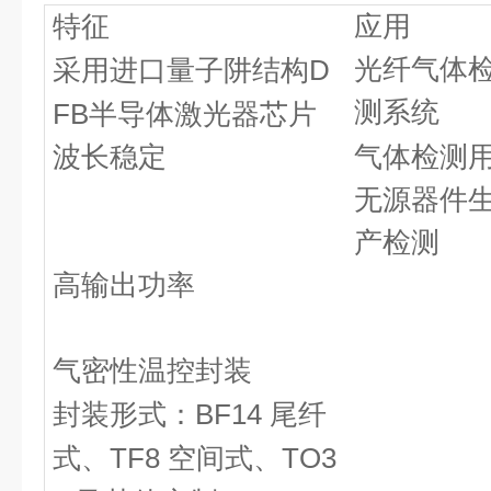
特征
应用
光纤气体
采用进口量子阱结构
D
测系统
FB
半导体激光器芯片
波长稳定
气体检测
无源器件
产检测
高输出功率
气密性温控封装
封装形式：
BF14
尾纤
式、
TF8
空间式、
TO3