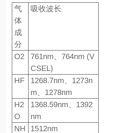
气
吸收波长
体
成
分
O2
761nm
、
764nm (V
CSEL)
HF
1268.7nm
、
1273n
m
、
1278nm
H2
1368.59nm
、
1392
O
nm
NH
1512nm