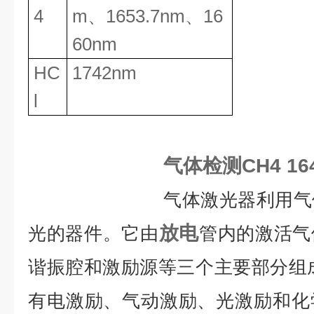
4
m
、
1653.7nm
、
16
60nm
HC
1742nm
l
气体检测CH4 1
气体激光器利用气
放电
光的器件。它由
管内的激活气
谐振腔和激励源等三个主要部分组成
有电激励、气动激励、光激励和化