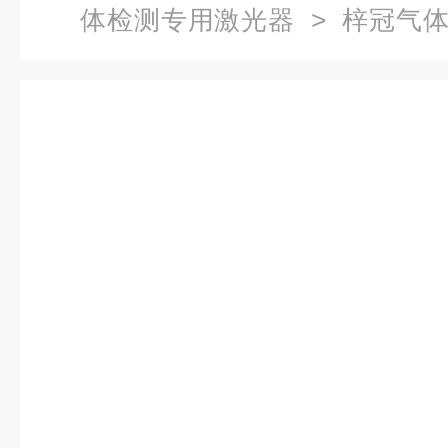
体检测专用激光器
> 梓冠气体检
器