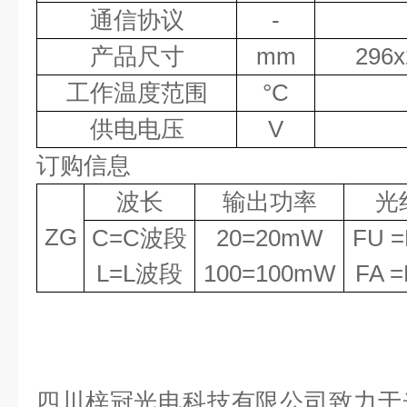
通信协议
-
产品尺寸
mm
296x
工作温度范围
°
C
供电电压
V
订购信息
波长
输出功率
光
ZG
C=C
波段
20=20mW
FU 
L=L
波段
100=100mW
FA 
四川梓冠光电科技有限公司致力于