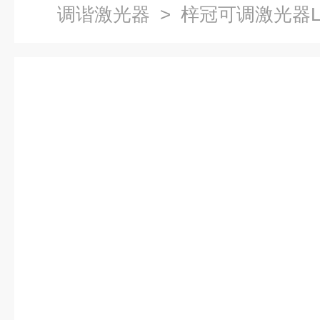
调谐激光器
> 梓冠可调激光器