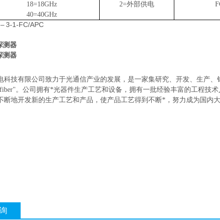
18=18
GHz
2=外部供电
F
40=40
GHz
–
3
-1-FC/APC
电探测器
电探测器
电科技有限公司致力于光通信产业的发展，是一家集研究、开发、生产、
cofiber"。公司拥有*光器件生产工艺和设备，拥有一批经验丰富的工
不断地开发新的生产工艺和产品，使产品工艺得到不断*，努力成为国内
询