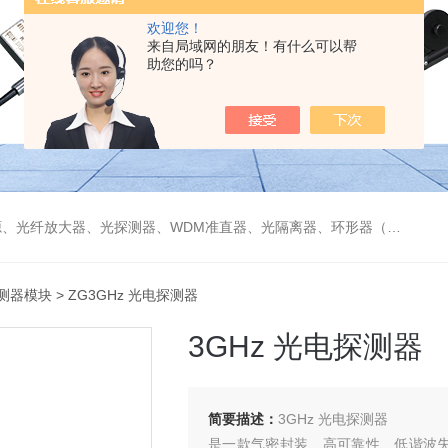
欢迎您！
来自局域网的朋友！有什么可以帮
助您的吗？
偏振分束器/合束器、起偏器、耦合器、单纤/双纤准直器、激光准直器、光纤反射镜、光纤旋转器、偏振控制器（三环、挤压式）、光栅、波分复用器（CWDM/DWDM）等
测器模块
> ZG3GHz 光电探测器
3GHz 光电探测器
简要描述：
3GHz 光电探测器
是一款气密封装、高可靠性、低谐波失