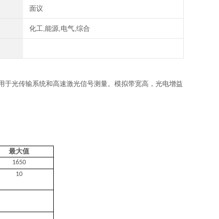
面议
化工,能源,电气,综合
用于光传输系统和高速激光信号测量。模拟带宽高，光电增益
最大值
1650
10