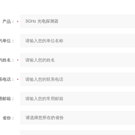
产品：
的单位：
的姓名：
系电话：
用邮箱：
省份：