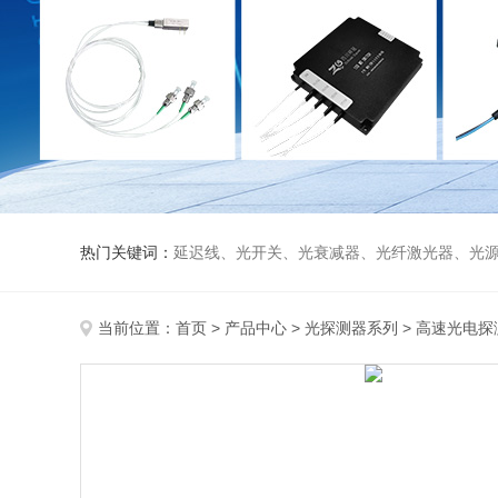
热门关键词：
延迟线、光开关、光衰减器、光纤激光器、光源、光纤放大器、光探测器、WDM准直器、光隔离器、环形器（三端口、四端口）、
当前位置：
首页
>
产品中心
>
光探测器系列
>
高速光电探