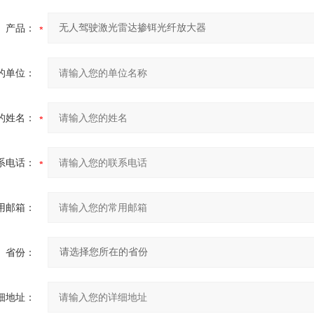
产品：
的单位：
的姓名：
系电话：
用邮箱：
省份：
细地址：