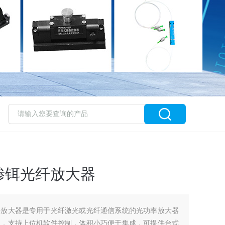
掺铒光纤放大器
纤放大器是专用于光纤激光或光纤通信系统的光功率放大器
点，支持上位机软件控制，体积小巧便于集成，可提供台式