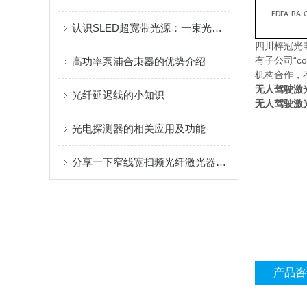
EDFA-BA-
认识SLED超宽带光源：一束光里的丰富光谱
四川梓冠光
有子公司“
高功率泵浦合束器的优势介绍
机构合作，
无人驾驶激
光纤延迟线的小知识
无人驾驶激
光电探测器的相关应用及功能
分享一下窄线宽扫频光纤激光器的使用方法
产品咨