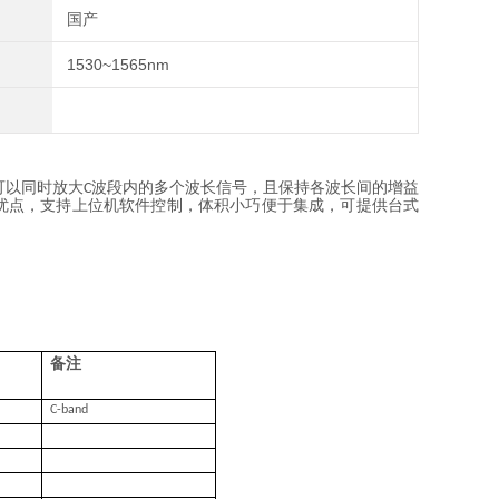
国产
1530~1565nm
可以同时放大
波段内的多个波长信号，且保持各波长间的增益
C
优点，支持上位机软件控制，体积小巧便于集成，可提供台式
备注
C-band