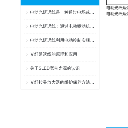
电动光纤延
电动光延迟线是一种通过电场或电机控制调节光信号传输路径或速度的设备
电动光纤延
电动光延迟线：通过电动驱动机构准确控制光信号传输延迟时间
电动光延迟线利用电动控制实现光信号延迟
光纤延迟线的原理和应用
关于SLED宽带光源的认识
光纤拉曼放大器的维护保养方法介绍