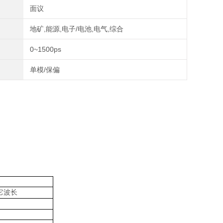
面议
地矿,能源,电子/电池,电气,综合
0~1500ps
单模/保偏
它波长