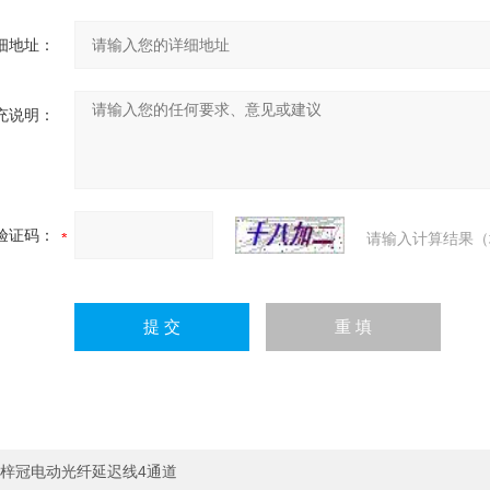
细地址：
充说明：
验证码：
请输入计算结果（
梓冠电动光纤延迟线4通道