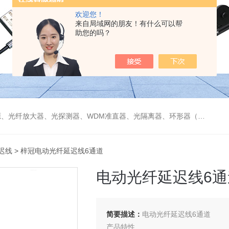
欢迎您！
来自局域网的朋友！有什么可以帮
助您的吗？
偏振分束器/合束器、起偏器、耦合器、单纤/双纤准直器、激光准直器、光纤反射镜、光纤旋转器、偏振控制器（三环、挤压式）、光栅、波分复用器（CWDM/DWDM）等
迟线
> 梓冠电动光纤延迟线6通道
电动光纤延迟线6通
简要描述：
电动光纤延迟线6通道
产品特性