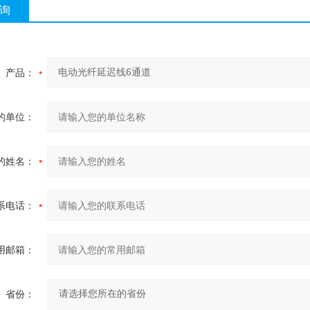
询
产品：
的单位：
的姓名：
系电话：
用邮箱：
省份：