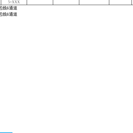
5=XXX
迟线6通道
迟线6通道