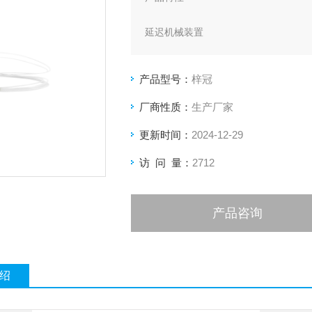
延迟机械装置
连续可靠工作
产品型号：
梓冠
宽延迟范围
厂商性质：
生产厂家
更新时间：
2024-12-29
访 问 量：
2712
产品咨询
绍