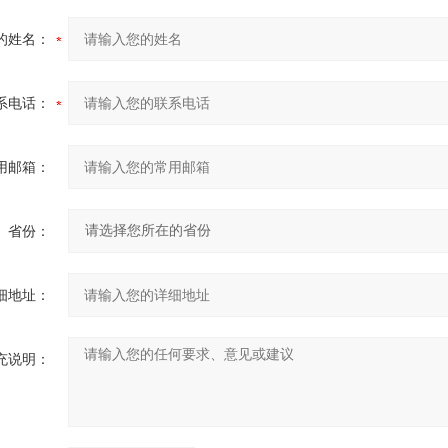
的姓名：
系电话：
用邮箱：
省份：
细地址：
充说明：