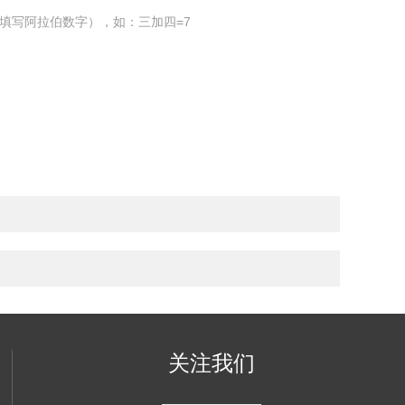
填写阿拉伯数字），如：三加四=7
关注我们