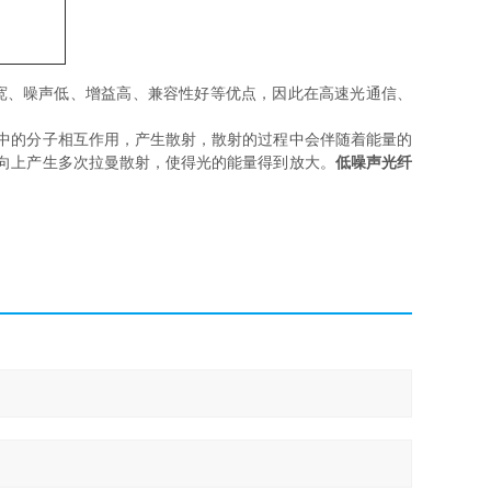
宽、噪声低、增益高、兼容性好等优点，因此在高速光通信、
的分子相互作用，产生散射，散射的过程中会伴随着能量的
向上产生多次拉曼散射，使得光的能量得到放大。
低噪声光纤