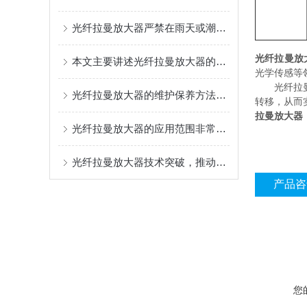
光纤拉曼放大器严禁在雨天或潮湿环境下拆卸机箱
光纤拉曼放
本文主要讲述光纤拉曼放大器的工作原理及维护建议
光学传感等
光纤拉曼放
光纤拉曼放大器的维护保养方法介绍
转移，从而
拉曼放大器
光纤拉曼放大器的应用范围非常广泛
光纤拉曼放大器技术突破，推动光通信领域迈向新高度
产品咨
您