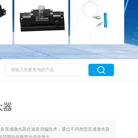
大器
用多泵浦激光器合波及消偏技术，通过不同类型泵浦激光器
段范围内低噪声光信号放大。