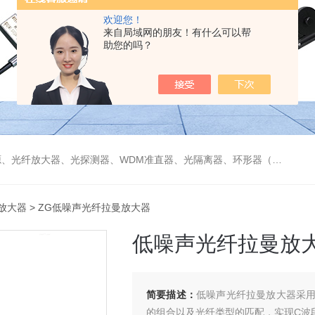
欢迎您！
来自局域网的朋友！有什么可以帮
助您的吗？
偏振分束器/合束器、起偏器、耦合器、单纤/双纤准直器、激光准直器、光纤反射镜、光纤旋转器、偏振控制器（三环、挤压式）、光栅、波分复用器（CWDM/DWDM）等
放大器
> ZG低噪声光纤拉曼放大器
低噪声光纤拉曼放
简要描述：
低噪声光纤拉曼放大器采
的组合以及光纤类型的匹配，实现C波