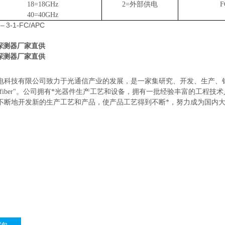
18=18
GHz
2=外部供电
F
40=40
GHz
–
3
-1-FC/APC
电探测器厂家直供
电探测器厂家直供
电科技有限公司致力于光通信产业的发展，是一家集研究、开发、生产、
cofiber"。公司拥有*光器件生产工艺和设备，拥有一批经验丰富的工
不断地开发新的生产工艺和产品，使产品工艺得到不断*，努力成为国内