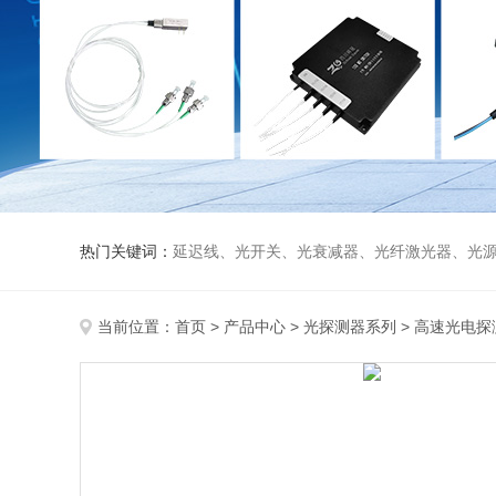
热门关键词：
延迟线、光开关、光衰减器、光纤激光器、光源、光纤放大器、光探测器、WDM准直器、光隔离器、环形器（三端口、四端口）、
当前位置：
首页
>
产品中心
>
光探测器系列
>
高速光电探