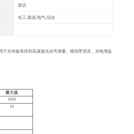
面议
化工,能源,电气,综合
用于光传输系统和高速激光信号测量。模拟带宽高，光电增益
最大值
1650
10