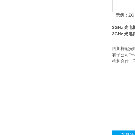
ZG
示例：
3GHz 光
3GHz 光
四川梓冠光
有子公司“
机构合作，