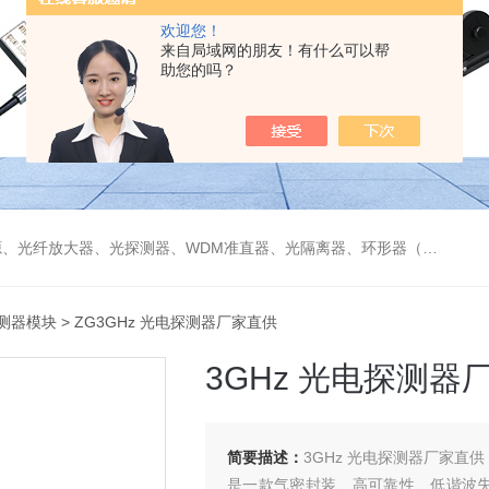
欢迎您！
来自局域网的朋友！有什么可以帮
助您的吗？
偏振分束器/合束器、起偏器、耦合器、单纤/双纤准直器、激光准直器、光纤反射镜、光纤旋转器、偏振控制器（三环、挤压式）、光栅、波分复用器（CWDM/DWDM）等
测器模块
> ZG3GHz 光电探测器厂家直供
3GHz 光电探测器
简要描述：
3GHz 光电探测器厂家直供
是一款气密封装、高可靠性、低谐波失