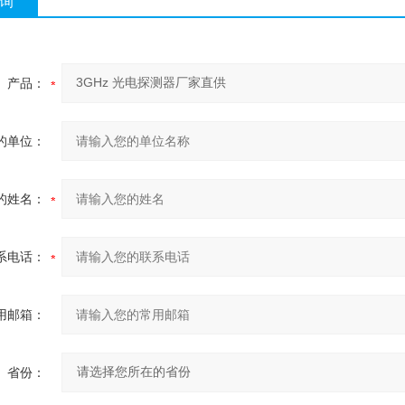
询
产品：
的单位：
的姓名：
系电话：
用邮箱：
省份：