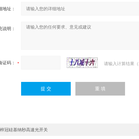
细地址：
充说明：
验证码：
请输入计算结果（
梓冠硅基纳秒高速光开关