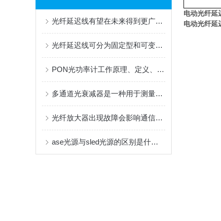
电动光纤延
光纤延迟线有望在未来得到更广泛的应用和发展
电动光纤延
光纤延迟线可分为固定型和可变型两类
PON光功率计工作原理、定义、核心特点及应用分析
多通道光衰减器是一种用于测量光信号强度的设备
光纤放大器出现故障会影响通信质量和信号传输效率
ase光源与sled光源的区别是什么？