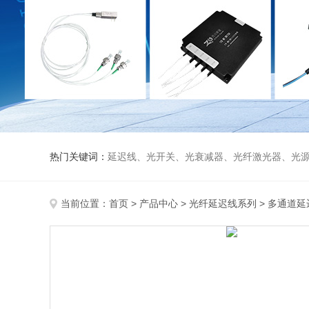
热门关键词：
延迟线、光开关、光衰减器、光纤激光器、光源、光纤放大器、光探测器、WDM准直器、光隔离器、环形器（三端口、四端口）、
当前位置：
首页
>
产品中心
>
光纤延迟线系列
>
多通道延