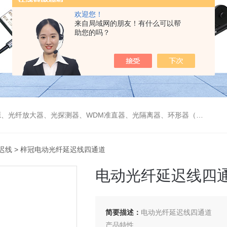
欢迎您！
来自局域网的朋友！有什么可以帮
助您的吗？
偏振分束器/合束器、起偏器、耦合器、单纤/双纤准直器、激光准直器、光纤反射镜、光纤旋转器、偏振控制器（三环、挤压式）、光栅、波分复用器（CWDM/DWDM）等
迟线
> 梓冠电动光纤延迟线四通道
电动光纤延迟线四
简要描述：
电动光纤延迟线四通道
产品特性