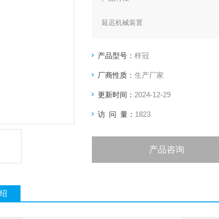
延迟机械装置
连续可靠工作
产品型号：
梓冠
宽延迟范围
厂商性质：
生产厂家
更新时间：
2024-12-29
访 问 量：
1823
产品咨询
绍