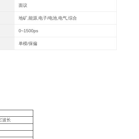
面议
地矿,能源,电子/电池,电气,综合
0~1500ps
单模/保偏
它波长