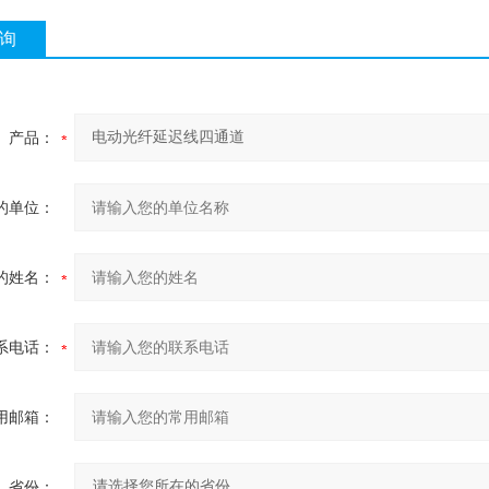
询
产品：
的单位：
的姓名：
系电话：
用邮箱：
省份：