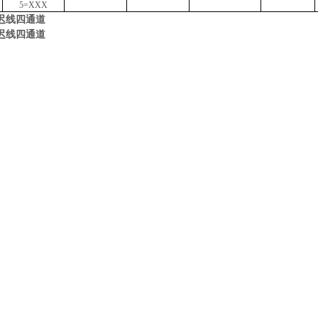
5=XXX
迟线四通道
迟线四通道