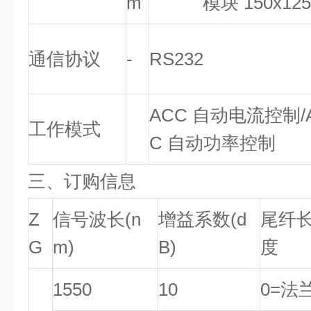
m
模块 150x125x
通信协议
-
RS232
ACC 自动电流控制/
工作模式
C 自动功率控制
三、订购信息
Z
信号波长(n
增益系数(d
尾纤
G
m)
B)
度
1550
10
0=法