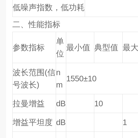
低噪声指数，低功耗
二、性能指标
单
参数指标
最小值
典型值
最
位
波长范围(信
n
1550±10
号波长)
m
拉曼增益
dB
10
增益平坦度
dB
1