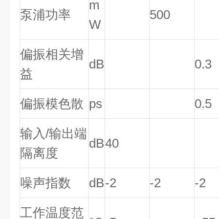
m
泵浦功率
500
W
偏振相关增
dB
0.3
益
偏振模色散
ps
0.5
输入/输出端
dB
40
隔离度
噪声指数
dB
-2
-2
-2
工作温度范