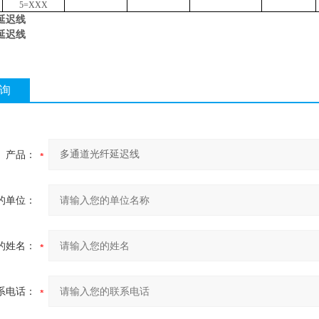
5=XXX
延迟线
延迟线
询
产品：
的单位：
的姓名：
系电话：