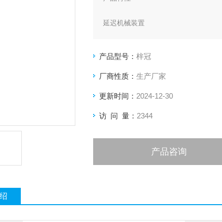
延迟机械装置
连续可靠工作
产品型号：
梓冠
宽延迟范围
厂商性质：
生产厂家
更新时间：
2024-12-30
访 问 量：
2344
产品咨询
绍