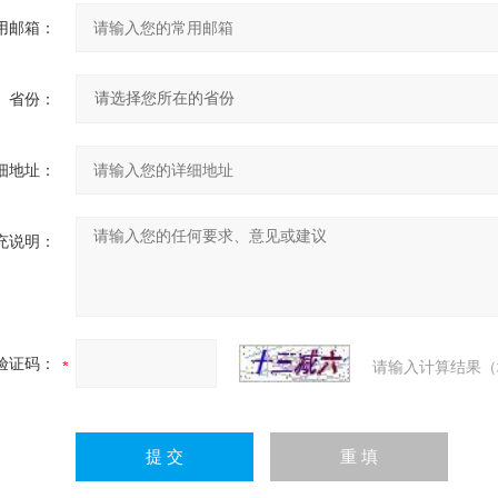
用邮箱：
省份：
细地址：
充说明：
验证码：
请输入计算结果（