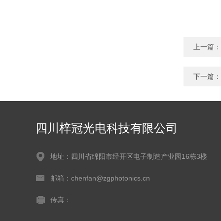
上一篇：
下一篇：
四川梓冠光电科技有限公司
地址：四川省绵阳市经开区电子制造产业园16栋3楼
邮箱：chenfan@zgphotonics.cn
传真：