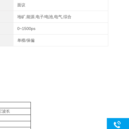
面议
地矿,能源,电子/电池,电气,综合
0~1500ps
单模/保偏
它波长