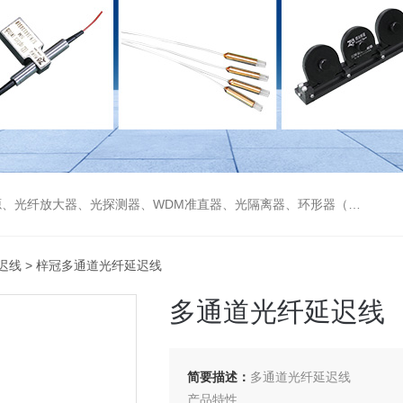
偏振分束器/合束器、起偏器、耦合器、单纤/双纤准直器、激光准直器、光纤反射镜、光纤旋转器、偏振控制器（三环、挤压式）、光栅、波分复用器（CWDM/DWDM）等
迟线
> 梓冠多通道光纤延迟线
多通道光纤延迟线
简要描述：
多通道光纤延迟线
产品特性