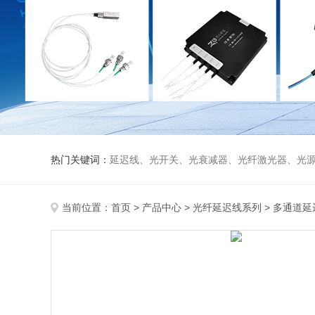
热门关键词：
延迟线、光开关、光衰减器、光纤激光器、光源、光纤放大器、光探测器、WDM准直器、光隔离器、环形器（三端口、四端口）、
当前位置：
首页
>
产品中心
>
光纤延迟线系列
>
多通道延