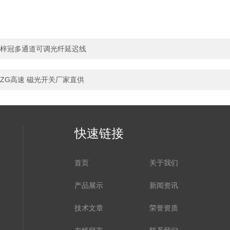
梓冠多通道可调光纤延迟线
ZG高速 磁光开关厂家直供
快速链接
首页
关于我们
产品展示
新闻资讯
技术文章
荣誉资质