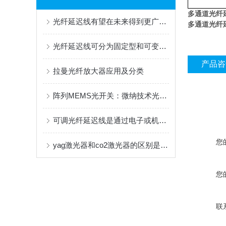
多通道光纤
光纤延迟线有望在未来得到更广泛的应用和发展
多通道光纤
光纤延迟线可分为固定型和可变型两类
产品咨
拉曼光纤放大器应用及分类
阵列MEMS光开关：微纳技术光通信新纪元
可调光纤延迟线是通过电子或机械控制调整光信号在光纤中传输延迟时间的装置
您
yag激光器和co2激光器的区别是什么？
您
联