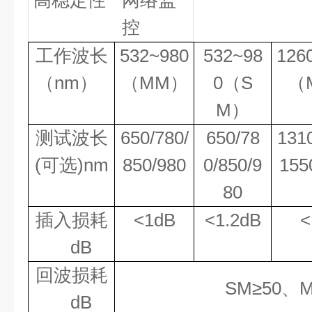
高稳定性
网络监
控
工作波长
532~980
532~98
126
（
nm
）
（
MM
）
0
（
S
（
M
）
测试波长
650/780/
650/78
1310
(
可选
)nm
850/980
0/850/9
155
80
插入损耗
<1dB
<1.2dB
<
dB
回波损耗
SM
≥
50
、
dB