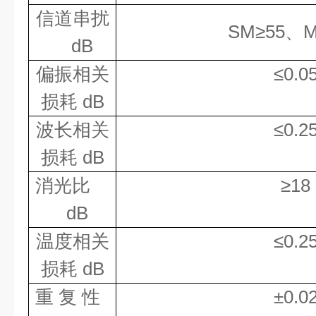
信道串扰
SM
≥
55
、
dB
偏振相关
≤
0.0
损耗
dB
波长相关
≤
0.2
损耗
dB
消光比
≥
18
dB
温度相关
≤
0.2
损耗
dB
重
复
性
±
0.0