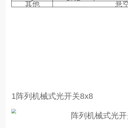
其他
悬
1阵列机械式光开关8x8