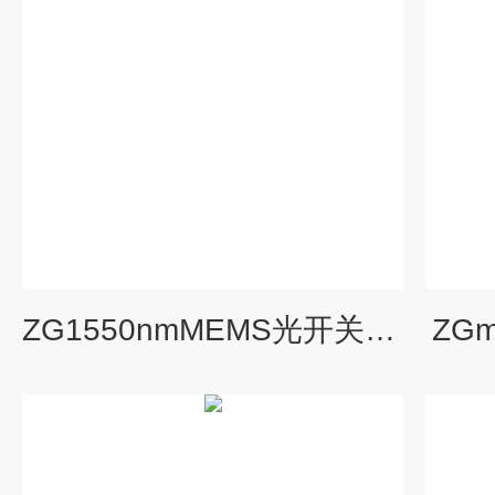
ZG1550nmMEMS光开关32x32
ZG