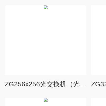
ZG256x256光交换机（光开关矩阵）