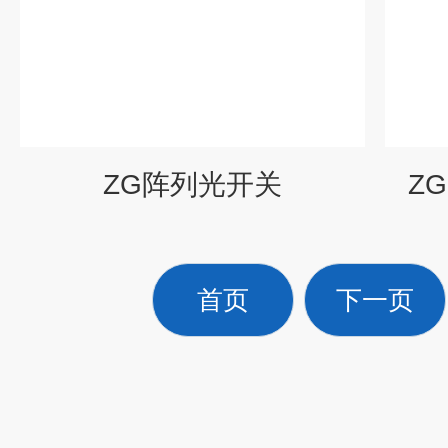
ZG阵列光开关
Z
首页
下一页