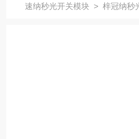
速纳秒光开关模块
> 梓冠纳秒光