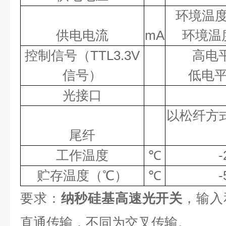
环境温度
供电电流
mA
环境温
控制信号（
TTL3.3V
高电
信号）
低电
光接口
以松纤方
尾纤
工作温度
℃
-
贮存温度（℃）
℃
-
要求：
纳秒硅基高速光开关
，输入
直通传输，不同为交叉传输。