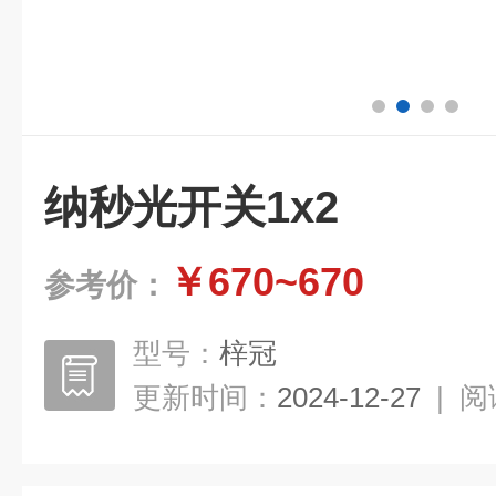
纳秒光开关1x2
￥670~670
参考价：
型号：
梓冠
更新时间：
2024-12-27
|
阅