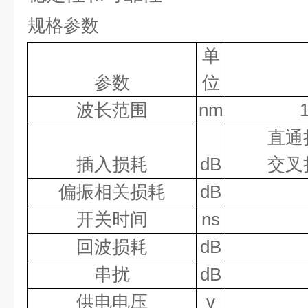
规格参数
单
参数
位
波长范围
nm
直通
插入损耗
dB
交叉
偏振相关损耗
dB
开关时间
ns
回波损耗
dB
串扰
dB
供电电压
v