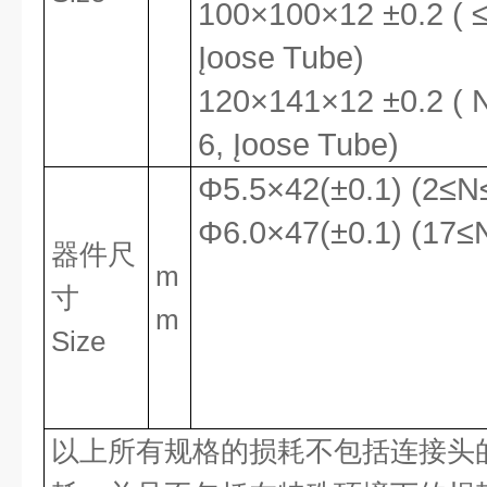
100×100×12 ±0.2 (
Įoose Tube)
1
2
0×141×12 ±0.2 (
6, Įoose Tube)
Φ5.5×42(±0.1) (2≤N
Φ6.0×47(±0.1) (17≤
器件
尺
m
寸
m
Size
以上所有规格的损耗不包括连接头