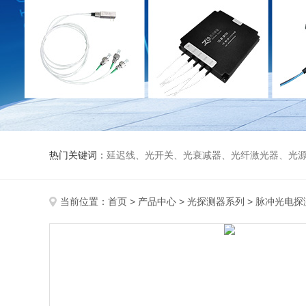
热门关键词：
延迟线、光开关、光衰减器、光纤激光器、光源、光纤放大器、光探测器、WDM准直器、光隔离器、环形器（三端口、四端口）、
当前位置：
首页
>
产品中心
>
光探测器系列
>
脉冲光电探