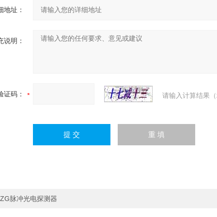
细地址：
充说明：
验证码：
请输入计算结果（
ZG脉冲光电探测器