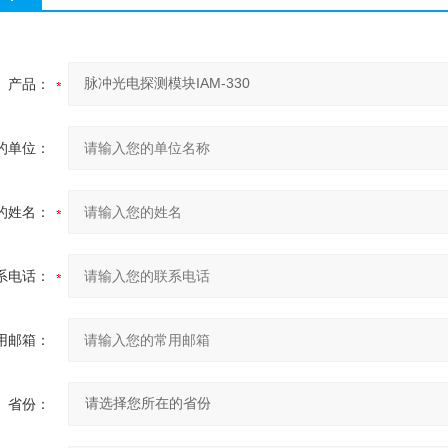
产品：
的单位：
的姓名：
系电话：
用邮箱：
省份：