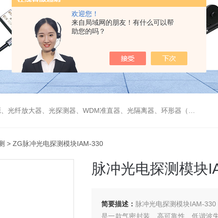
欢迎您！
来自局域网的朋友！有什么可以帮
助您的吗？
偏振分束器/合束器、起偏器、耦合器、单纤/双纤准直器、激光准直器、光纤反射镜、光纤旋转器、偏振控制器（三环、挤压式）、光栅、波分复用器（CWDM/DWDM）等
测
> ZG脉冲光电探测模块IAM-330
脉冲光电探测模块IAM
简要描述：
脉冲光电探测模块IAM-330
是一款气密封装、高可靠性、低谐波失