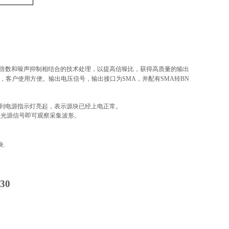
放大倍数和噪声抑制相结合的技术处理，以提高信噪比，获得高质量的输出
，客户使用方便。输出电压信号，输出接口为SMA，并配有SMA转BN
到电源指示灯亮起，表示源块已经上电正常。
应光源信号即可观察采集波形。
.
30