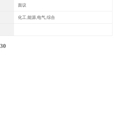
面议
化工,能源,电气,综合
30