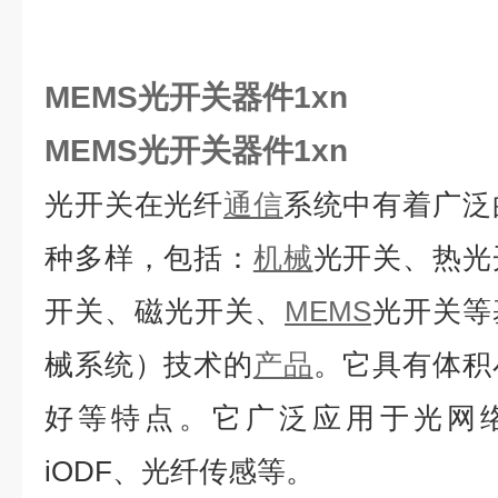
MEMS光开关器件1xn
MEMS光开关器件1xn
光开关在光纤
通信
系统中有着广泛
种多样，包括：
机械
光开关、热光
开关、磁光开关、
MEMS
光开关等
械系统）技术的
产品
。它具有体积
好等特点。它广泛应用于光网络
iODF、光纤传感等。