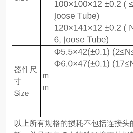
100×100×12 ±0.2 (
Įoose Tube)
1
2
0×141×12 ±0.2 (
6, Įoose Tube)
Φ5.5×42(±0.1) (2≤N
Φ6.0×47(±0.1) (17≤
器件
尺
m
寸
m
Size
以上所有规格的损耗不包括连接头