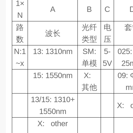
1
×
A
B
C
N
路
光纤
电
套
波长
数
类型
压
N:1
13: 1310nm
SM:
5-
025
~x
单模
5V
25
15: 1550nm
X:
09:
其他
m
13/15: 1310+
X: o
1550nm
X: other