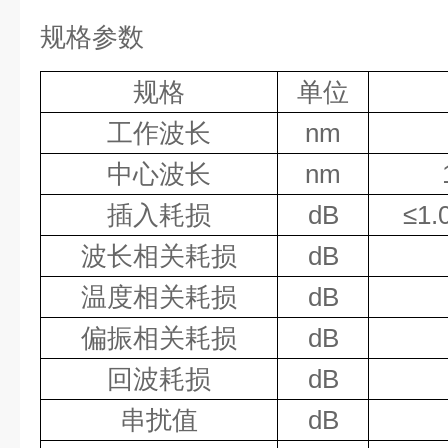
规格参数
规格
单位
工作波长
nm
中心波长
nm
插入耗损
dB
≤
1.
波长相关
耗损
dB
温度相关耗损
dB
偏振相关耗损
dB
回波耗损
dB
串扰值
dB