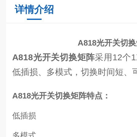
详情介绍
A818光开关切
A818光开关切换矩阵
采用12个
低插损、多模式，切换时间短、
A818光开关切换矩阵
特点：
低插损
多模式