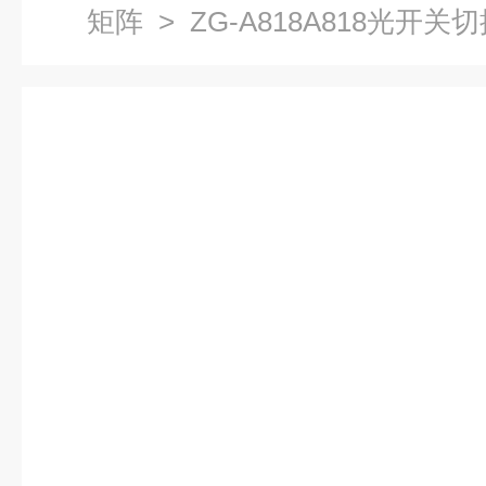
矩阵
> ZG-A818A818光开关