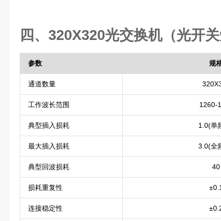
四、320X320光交换机（光开
参数
规
通道数量
320X
工作波长范围
1260-
典型插入损耗
1.0(单
最大插入损耗
3.0(全
典型回波损耗
40
损耗重复性
±0.
连接稳定性
±0.