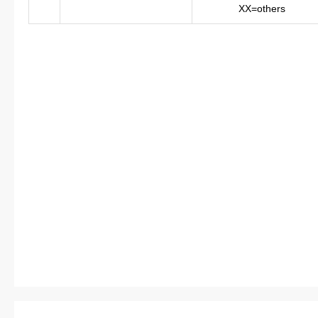
XX=others