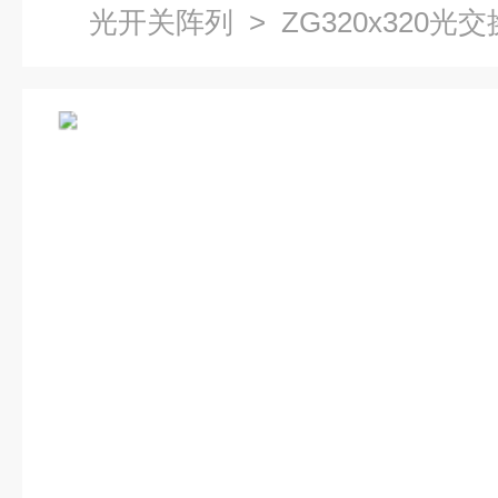
光开关阵列
> ZG320x320