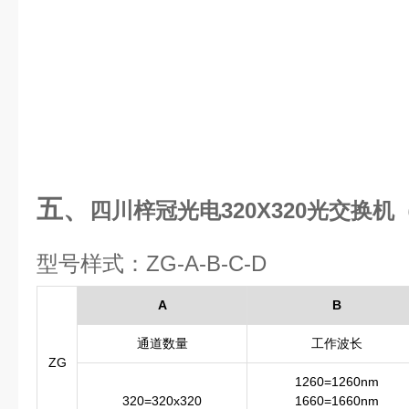
五、
四川梓冠光电
320X320光交
型号样式：ZG-A-B-C-D
A
B
通道数量
工作波长
ZG
1260=1260nm
320=320x320
1660=1660nm