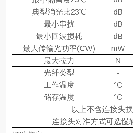
典型消光比
23℃
dB
最小串扰
dB
最小回波损耗
dB
最大传输光功率
(CW)
mW
最大拉力
N
光纤类型
-
工作温度
°C
储存温度
°C
以上不含连接头损
连接头对准方式可选慢