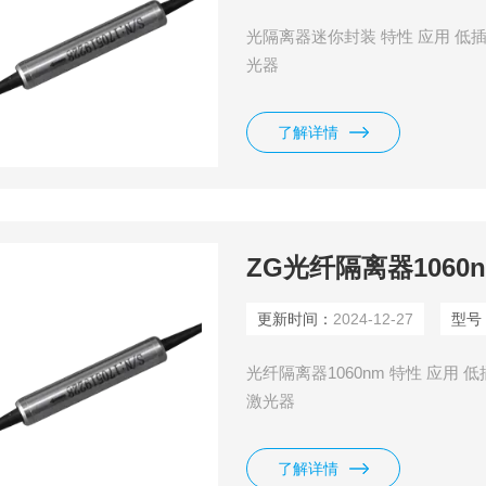
光隔离器迷你封装 特性 应用 低
光器
了解详情
ZG光纤隔离器1060
更新时间：
2024-12-27
型号
光纤隔离器1060nm 特性 应用
激光器
了解详情