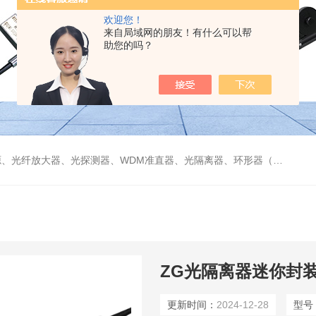
欢迎您！
来自局域网的朋友！有什么可以帮
助您的吗？
偏振分束器/合束器、起偏器、耦合器、单纤/双纤准直器、激光准直器、光纤反射镜、光纤旋转器、偏振控制器（三环、挤压式）、光栅、波分复用器（CWDM/DWDM）等
ZG光隔离器迷你封
更新时间：
2024-12-28
型号