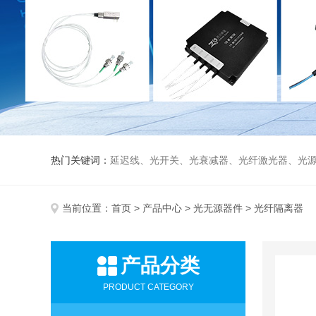
热门关键词：
延迟线、光开关、光衰减器、光纤激光器、光源、光纤放大器、光探测器、WDM准直器、光隔离器、环形器（三端口、四端口）、
当前位置：
首页
>
产品中心
>
光无源器件
> 光纤隔离器
产品分类
PRODUCT CATEGORY