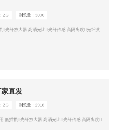
：
ZG
浏览量：
3000
低插损光纤放大器 高消光比光纤传感 高隔离度光纤激
厂家直发
：
ZG
浏览量：
2918
用 低插损光纤放大器 高消光比光纤传感 高隔离度