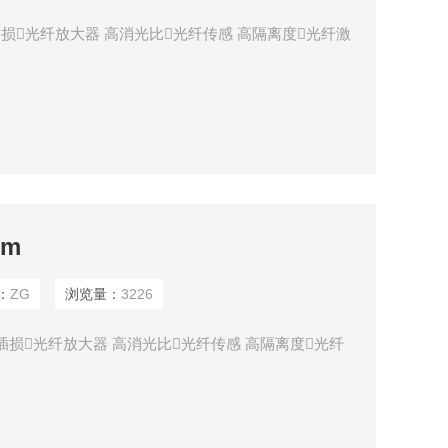
插损光纤放大器 高消光比光纤传感 高隔离度光纤激
nm
：
ZG
浏览量：
3226
 低插损光纤放大器 高消光比光纤传感 高隔离度光纤