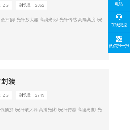
电话
：
ZG
浏览量：
2852
用 低插损光纤放大器 高消光比光纤传感 高隔离度光
在线交流
微信扫一扫
寸封装
：
ZG
浏览量：
2749
 低插损光纤放大器 高消光比光纤传感 高隔离度光