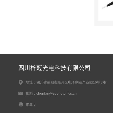
四川梓冠光电科技有限公司
地址：四川省绵阳市经开区电子制造产业园16栋3楼
邮箱：chenfan@zgphotonics.cn
传真：