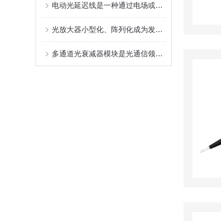
电动光延迟线是一种通过电场或电机控制调节光信号传输路径或速度的设备
光放大器小型化、阵列化成为发展趋势
多通道光衰减器模块是光通信领域中的关键组件