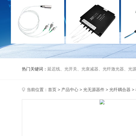
热门关键词：
延迟线、光开关、光衰减器、光纤激光器、光源、光纤放大器、光探测器、WDM准直器、光隔离器、环形器（三端口、四端口）、
当前位置：
首页
>
产品中心
>
光无源器件
>
光纤耦合器
>