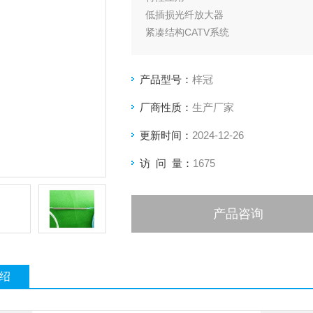
低插损光纤放大器
紧凑结构CATV系统
高隔离度光纤激光器
产品型号：
梓冠
厂商性质：
生产厂家
更新时间：
2024-12-26
访 问 量：
1675
产品咨询
绍