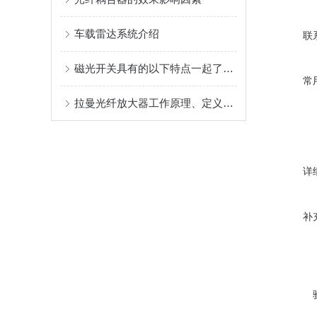
车载雷达系统介绍
联
磁光开关具有的以下特点一起了解下
常
拉曼光纤放大器工作原理、定义、分类、特点及应用领域分析
详
补