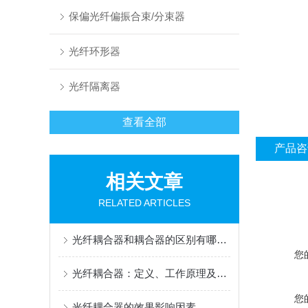
保偏光纤偏振合束/分束器
光纤环形器
光纤隔离器
查看全部
产品咨
相关文章
RELATED ARTICLES
光纤耦合器和耦合器的区别有哪些？
您
光纤耦合器：定义、工作原理及广泛应用
您
光纤耦合器的效果影响因素