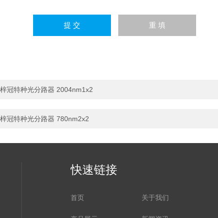
梓冠特种光分路器 2004nm1x2
梓冠特种光分路器 780nm2x2
快速链接
首页
关于我们