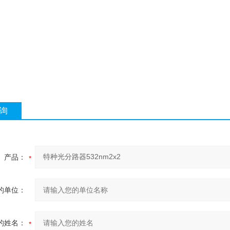
询
产品：
的单位：
的姓名：