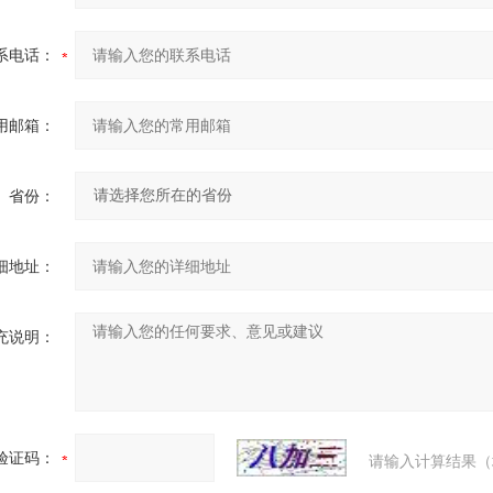
系电话：
用邮箱：
省份：
细地址：
充说明：
验证码：
请输入计算结果（