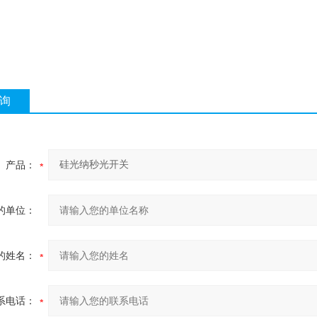
询
产品：
的单位：
的姓名：
系电话：