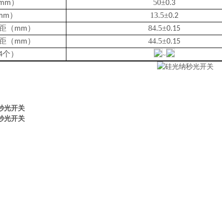
）
50±
mm
0.3
）
13.5±
mm
0.2
距（
）
84.5±
mm
0.15
距（
）
44.5±
mm
0.15
个）
4
~
秒光开关
秒光开关