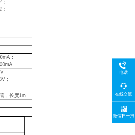
2
；
2
；
00mA
；
00mA
5V
；
电话
.8V
；
在线交流
管，长度
1m
微信扫一扫