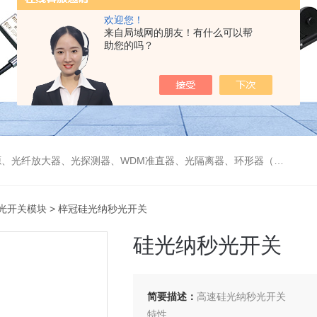
欢迎您！
来自局域网的朋友！有什么可以帮
助您的吗？
偏振分束器/合束器、起偏器、耦合器、单纤/双纤准直器、激光准直器、光纤反射镜、光纤旋转器、偏振控制器（三环、挤压式）、光栅、波分复用器（CWDM/DWDM）等
光开关模块
> 梓冠硅光纳秒光开关
硅光纳秒光开关
简要描述：
高速硅光纳秒光开关
特性