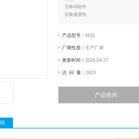
无移动组件
切换速度快
极其稳定的锁存模式
低功耗
产品型号：
梓冠
稳定性和可靠性
厂商性质：
生产厂家
更新时间：
2026-04-27
访 问 量：
2823
产品咨询
绍