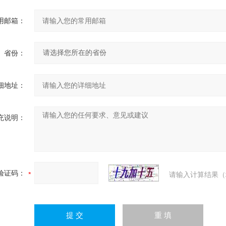
用邮箱：
省份：
细地址：
充说明：
验证码：
请输入计算结果（