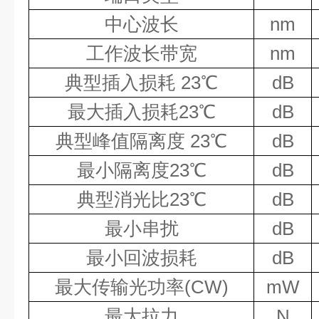
中心波长
nm
工作波长带宽
nm
典型插入损耗
23℃
dB
最大插入损耗
23℃
dB
典型峰值隔离度
23℃
dB
最小隔离度
23℃
dB
典型消光比
23℃
dB
最小串扰
dB
最小回波损耗
dB
最大传输光功率
(CW)
mW
最大拉力
N