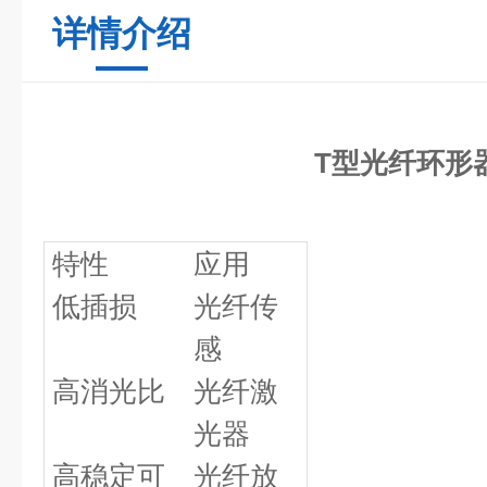
详情介绍
T型光纤环形
特性
应用
低插损
光纤传
感
高消光比
光纤激
光器
高稳定可
光纤放