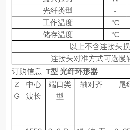
光纤类型
-
工作温度
°C
储存温度
°C
以上不含连接头损
连接头对准方式可选慢
订购信
息
T型 光纤环形器
Z
中心
端口类
轴对齐
尾
G
波长
型