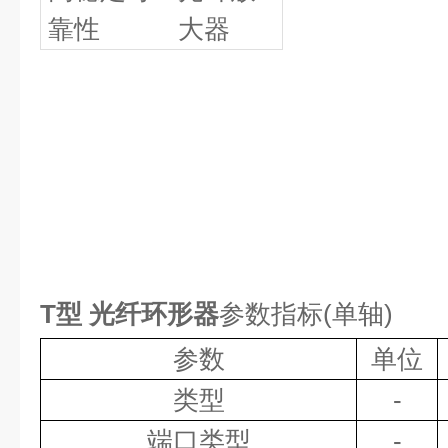
靠性
大器
T型 光纤环形器
参数指标
(
单轴
)
参数
单位
类型
-
端口类型
-