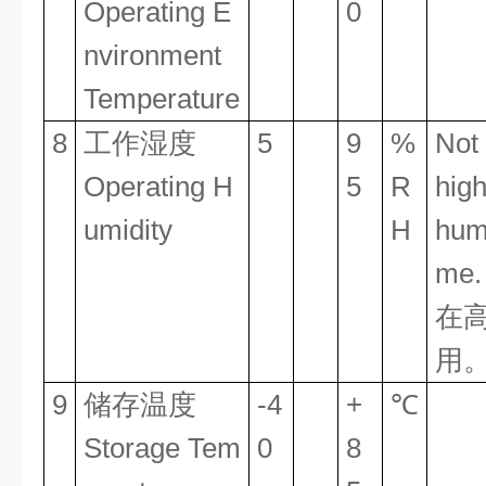
Operating E
0
nvironment
Temperature
8
工作湿度
5
9
%
Not
Operating H
5
R
hig
umidity
H
humi
me
在
用
9
储存温度
-4
+
℃
Storage Tem
0
8