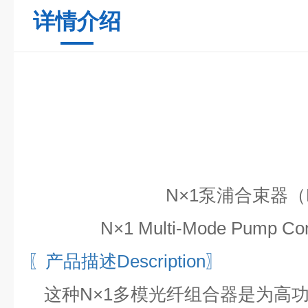
详情介绍
N×1
泵浦合束器
（
N×1 Multi-Mode Pump Co
〖产品描述
Description〗
这种
N×1多模光纤组合器是为高