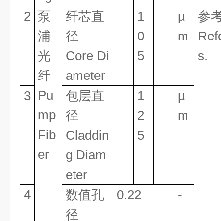
2
泵
纤芯直
1
µ
参
浦
径
0
m
Refe
光
Core Di
5
s.
纤
ameter
Pu
3
包层直
1
µ
mp
径
2
m
Fib
Claddin
5
er
g Diam
eter
4
数值孔
0.22
-
径