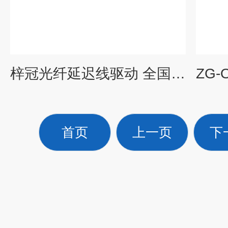
梓冠光纤延迟线驱动 全国供应
首页
上一页
下